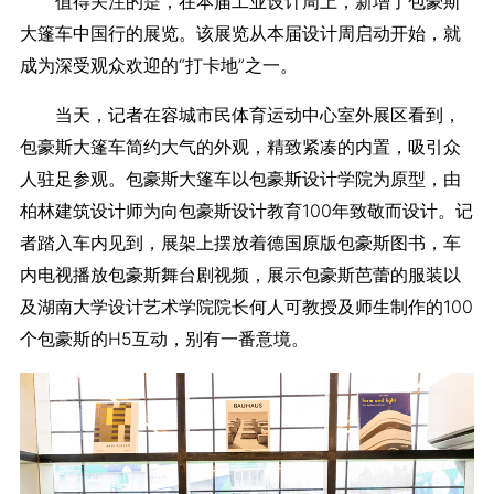
值得关注的是，在本届工业设计周上，新增了包豪斯
大篷车中国行的展览。该展览从本届设计周启动开始，就
成为深受观众欢迎的“打卡地”之一。
当天，记者在容城市民体育运动中心室外展区看到，
包豪斯大篷车简约大气的外观，精致紧凑的内置，吸引众
人驻足参观。包豪斯大篷车以包豪斯设计学院为原型，由
柏林建筑设计师为向包豪斯设计教育100年致敬而设计。记
者踏入车内见到，展架上摆放着德国原版包豪斯图书，车
内电视播放包豪斯舞台剧视频，展示包豪斯芭蕾的服装以
及湖南大学设计艺术学院院长何人可教授及师生制作的100
个包豪斯的H5互动，别有一番意境。