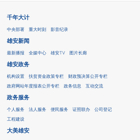
千年大计
中央部署
重大时刻
影音纪录
雄安新闻
最新播报
全媒中心
雄安TV
图片长廊
雄安政务
机构设置
扶贫资金政策专栏
财政预决算公开专栏
政府网站年度报表公开专栏
政务信息
互动交流
政务服务
个人服务
法人服务
便民服务
证照联办
公司登记
工程建设
大美雄安