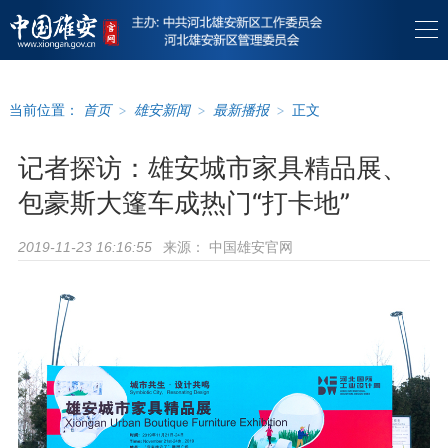
当前位置：
首页
>
雄安新闻
>
最新播报
>
正文
记者探访：雄安城市家具精品展、
包豪斯大篷车成热门“打卡地”
来源：
中国雄安官网
2019-11-23 16:16:55