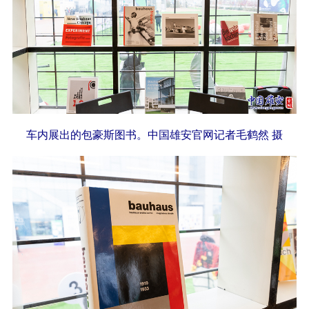
车内展出的包豪斯图书。中国雄安官网记者毛鹤然 摄