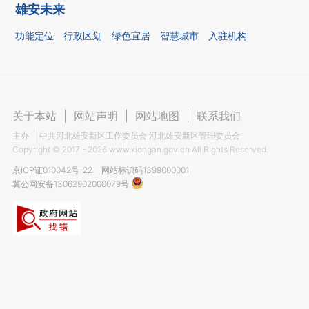
雄安未来
功能定位
行政区划
绿色宜居
智慧城市
入驻机构
关于本站
|
网站声明
|
网站地图
|
联系我们
主办
中共河北雄安新区工作委员会 河北雄安新区管理委员会
Copyright ©
2017 - 2026
www.xiongan.gov.cn All Rights Reserved.
京ICP证010042号-22
网站标识码1399000001
冀公网安备13062902000079号