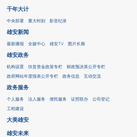
千年大计
中央部署
重大时刻
影音纪录
雄安新闻
最新播报
全媒中心
雄安TV
图片长廊
雄安政务
机构设置
扶贫资金政策专栏
财政预决算公开专栏
政府网站年度报表公开专栏
政务信息
互动交流
政务服务
个人服务
法人服务
便民服务
证照联办
公司登记
工程建设
大美雄安
雄安未来