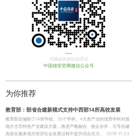
扫描或长按识别关注
中国雄安官网微信公众号
为你推荐
教育部：部省合建新模式支持中西部14所高校发展
教育部还编制了14所学校、30个学科、4大类产业的优势学科对接
地方主导特色产业建设方案，推进产教融合、校企合作，引导合建
高校在服务地方经济社会发展过程中提升综合实力。
2019-11-23