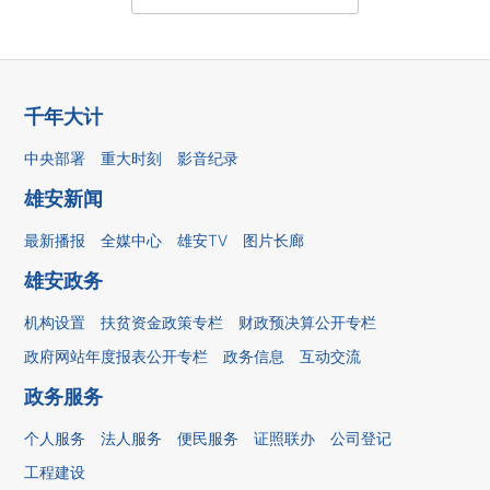
千年大计
中央部署
重大时刻
影音纪录
雄安新闻
最新播报
全媒中心
雄安TV
图片长廊
雄安政务
机构设置
扶贫资金政策专栏
财政预决算公开专栏
政府网站年度报表公开专栏
政务信息
互动交流
政务服务
个人服务
法人服务
便民服务
证照联办
公司登记
工程建设