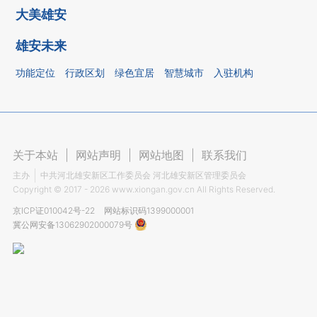
大美雄安
雄安未来
功能定位
行政区划
绿色宜居
智慧城市
入驻机构
关于本站
|
网站声明
|
网站地图
|
联系我们
主办
中共河北雄安新区工作委员会 河北雄安新区管理委员会
Copyright ©
2017 - 2026
www.xiongan.gov.cn All Rights Reserved.
京ICP证010042号-22
网站标识码1399000001
冀公网安备13062902000079号