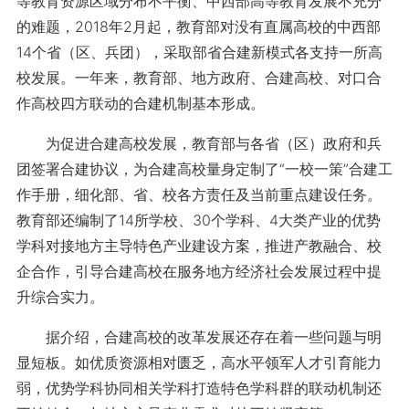
等教育资源区域分布不平衡、中西部高等教育发展不充分
的难题，2018年2月起，教育部对没有直属高校的中西部
14个省（区、兵团），采取部省合建新模式各支持一所高
校发展。一年来，教育部、地方政府、合建高校、对口合
作高校四方联动的合建机制基本形成。
为促进合建高校发展，教育部与各省（区）政府和兵
团签署合建协议，为合建高校量身定制了“一校一策”合建工
作手册，细化部、省、校各方责任及当前重点建设任务。
教育部还编制了14所学校、30个学科、4大类产业的优势
学科对接地方主导特色产业建设方案，推进产教融合、校
企合作，引导合建高校在服务地方经济社会发展过程中提
升综合实力。
据介绍，合建高校的改革发展还存在着一些问题与明
显短板。如优质资源相对匮乏，高水平领军人才引育能力
弱，优势学科协同相关学科打造特色学科群的联动机制还