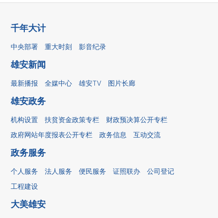
千年大计
中央部署
重大时刻
影音纪录
雄安新闻
最新播报
全媒中心
雄安TV
图片长廊
雄安政务
机构设置
扶贫资金政策专栏
财政预决算公开专栏
政府网站年度报表公开专栏
政务信息
互动交流
政务服务
个人服务
法人服务
便民服务
证照联办
公司登记
工程建设
大美雄安