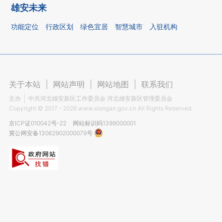
雄安未来
功能定位
行政区划
绿色宜居
智慧城市
入驻机构
关于本站
|
网站声明
|
网站地图
|
联系我们
主办
中共河北雄安新区工作委员会 河北雄安新区管理委员会
Copyright ©
2017 - 2026
www.xiongan.gov.cn All Rights Reserved.
京ICP证010042号-22
网站标识码1399000001
冀公网安备13062902000079号