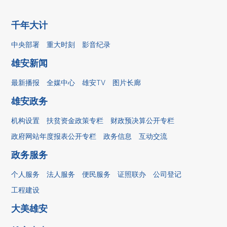
千年大计
中央部署
重大时刻
影音纪录
雄安新闻
最新播报
全媒中心
雄安TV
图片长廊
雄安政务
机构设置
扶贫资金政策专栏
财政预决算公开专栏
政府网站年度报表公开专栏
政务信息
互动交流
政务服务
个人服务
法人服务
便民服务
证照联办
公司登记
工程建设
大美雄安