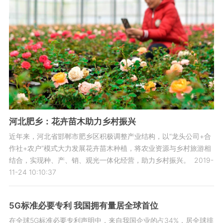
河北肥乡：花卉苗木助力乡村振兴
近年来，河北省邯郸市肥乡区积极调整产业结构，以“龙头公司+合
作社+农户”模式大力发展花卉苗木种植，将农业资源与乡村旅游相
结合，实现种、产、销、观光一体化经营，助力乡村振兴。
2019-
11-24 10:10:37
5G标准必要专利 我国拥有量居全球首位
在全球5G标准必要专利声明中，来自我国企业的占34%，居全球排