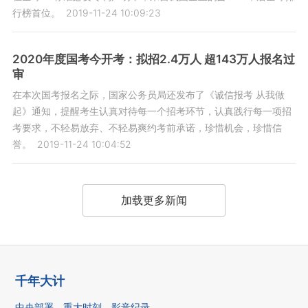
行榜首位。
2019-11-24 10:09:23
2020年度国考今开考：拟招2.4万人 超143万人报名过
审
在本次国考报名之际，国家公务员局还发布了《诚信报考 从我做
起》通知，提醒考生认真对待每一个招考环节，认真践行每一项招
考要求，不轻易放弃、不轻易爽约考前承诺，珍惜机会，珍惜信
誉。
2019-11-24 10:04:52
加载更多新闻
千年大计
中央部署
重大时刻
影音纪录