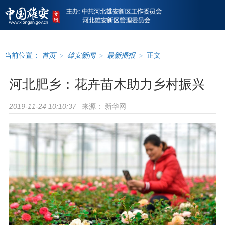
当前位置：
首页
>
雄安新闻
>
最新播报
>
正文
河北肥乡：花卉苗木助力乡村振兴
来源：
新华网
2019-11-24 10:10:37