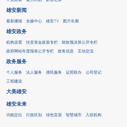
雄安新闻
最新播报
全媒中心
雄安TV
图片长廊
雄安政务
机构设置
扶贫资金政策专栏
财政预决算公开专栏
政府网站年度报表公开专栏
政务信息
互动交流
政务服务
个人服务
法人服务
便民服务
证照联办
公司登记
工程建设
大美雄安
雄安未来
功能定位
行政区划
绿色宜居
智慧城市
入驻机构