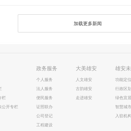
加载更多新闻
政务服务
大美雄安
雄安
个人服务
人文雄安
功能定
栏
法人服务
古韵雄安
行政区
专栏
便民服务
走进雄安
绿色宜
表公开专栏
证照联办
智慧城
公司登记
入驻机
工程建设