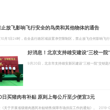
禁止放飞影响飞行安全的鸟类和其他物体的通告
0时至10月1日24时，在全县行政区域设置净空限制区，禁止放飞任何影响
好消息！北京支持雄安建设“三校一院
9月20日，北京市支持雄安新区建设“三校一院”交钥
30日买猪肉有补贴 原则上每公斤至少便宜3元
印发《关于开展省级猪肉惠民补贴销售保障市场供应工作的通知》。
2019-0