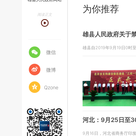
为你推荐
阅读正文
雄县人民政府关于
雄县自2019年9月19日
微信
微博
Qzone
河北：9月25日至
9月16日，河北省商务厅