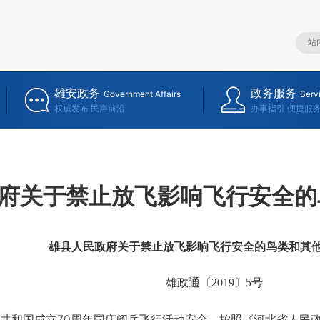
雄安政务
政务服务
Government Affairs
Serv
权威发布 民声前沿
办事指引 便捷服
府关于禁止放飞影响飞行安全的
雄县人民政府
关于禁止放飞影响飞行安全的鸟类和其
雄政通〔2019〕5号
和国成立70周年国庆阅兵飞行活动安全，按照《河北省人民政