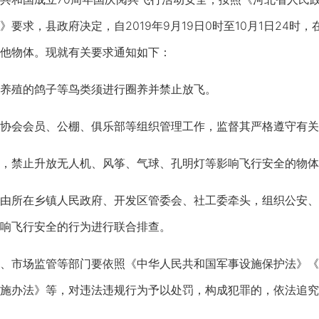
要求，县政府决定，自2019年9月19日0时至10月1日24
他物体。现就有关要求通知如下：
殖的鸽子等鸟类须进行圈养并禁止放飞。
会会员、公棚、俱乐部等组织管理工作，监督其严格遵守有关
禁止升放无人机、风筝、气球、孔明灯等影响飞行安全的物体
所在乡镇人民政府、开发区管委会、社工委牵头，组织公安、
响飞行安全的行为进行联合排查。
市场监管等部门要依照《中华人民共和国军事设施保护法》《
施办法》等，对违法违规行为予以处罚，构成犯罪的，依法追究