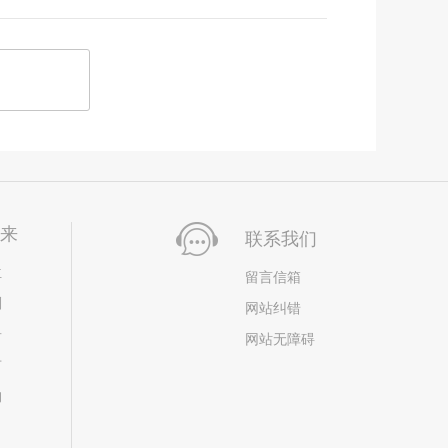
未来
联系我们
位
留言信箱
划
网站纠错
居
网站无障碍
市
构