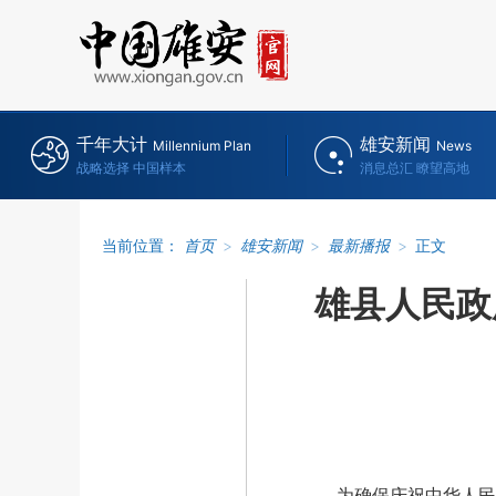
千年大计
雄安新闻
Millennium Plan
News
战略选择 中国样本
消息总汇 瞭望高地
当前位置：
首页
>
雄安新闻
>
最新播报
>
正文
雄县人民政
为确保庆祝中华人民共