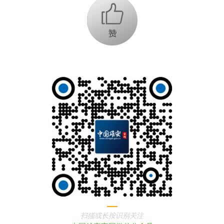
+1
扫描或长按识别关注