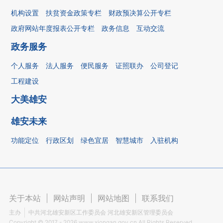
机构设置
扶贫资金政策专栏
财政预决算公开专栏
政府网站年度报表公开专栏
政务信息
互动交流
政务服务
个人服务
法人服务
便民服务
证照联办
公司登记
工程建设
大美雄安
雄安未来
功能定位
行政区划
绿色宜居
智慧城市
入驻机构
关于本站
|
网站声明
|
网站地图
|
联系我们
主办
中共河北雄安新区工作委员会 河北雄安新区管理委员会
Copyright ©
2017 - 2026
www.xiongan.gov.cn All Rights Reserved.