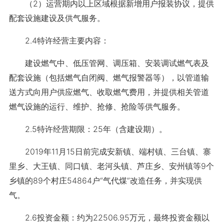
（2）运营期内以上区域根据新增用户报装协议，提供
配套设施建设及供气服务。
2.4特许经营主要内容：
建设燃气中、低压管网、调压箱、安装调试燃气表及
配套设施（包括燃气自闭阀、燃气报警器等），以管道输
送方式向用户供应燃气、收取燃气费用，并提供相关管道
燃气设施的运行、维护、抢修、抢险等供气服务。
2.5特许经营期限：
25年（含建设期）。
2019年11月15日前完成安新镇、端村镇、三台镇、寨
里乡、大王镇、同口镇、老河头镇、芦庄乡、安州镇等9个
乡镇的89个村庄54864户“气代煤”改造任务，并实现供
气。
2.6投资金额：约为22506.95万元，最终投资金额以