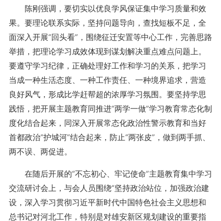
陈刚强调，要切实以优良学风保证集中学习质量和效
果。要理论联系实际，坚持问题导向，查找短板不足，全
面深入开展“回头看”，围绕征迁安置等中心工作，完善思路
举措，把理论学习成效体现到谋划解决重点难点问题上。
要遵守学习纪律，正确处理好工作和学习的关系，把学习
当成一种生活态度、一种工作责任、一种境界追求，营造
良好风气，形成比学赶帮超的浓厚学习氛围。要坚持学思
践悟，把开展主题教育同推进“两学一做”学习教育常态化制
度化结合起来，同深入开展常态化政治性警示教育和当好
首都政治“护城河”结合起来，防止“两张皮”，做到两手抓、
两不误、两促进。
在随后开展的“不忘初心、牢记使命”主题教育集中学习
交流研讨会上，与会人员围绕“坚持政治站位，加强政治建
设，深入学习贯彻习近平新时代中国特色社会主义思想和
总书记对河北工作，特别是对雄安新区规划建设的重要指