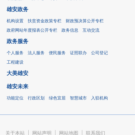
雄安政务
机构设置
扶贫资金政策专栏
财政预决算公开专栏
政府网站年度报表公开专栏
政务信息
互动交流
政务服务
个人服务
法人服务
便民服务
证照联办
公司登记
工程建设
大美雄安
雄安未来
功能定位
行政区划
绿色宜居
智慧城市
入驻机构
关于本站
|
网站声明
|
网站地图
|
联系我们