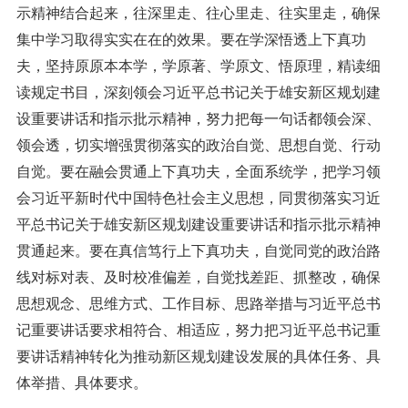
示精神结合起来，往深里走、往心里走、往实里走，确保
集中学习取得实实在在的效果。要在学深悟透上下真功
夫，坚持原原本本学，学原著、学原文、悟原理，精读细
读规定书目，深刻领会习近平总书记关于雄安新区规划建
设重要讲话和指示批示精神，努力把每一句话都领会深、
领会透，切实增强贯彻落实的政治自觉、思想自觉、行动
自觉。要在融会贯通上下真功夫，全面系统学，把学习领
会习近平新时代中国特色社会主义思想，同贯彻落实习近
平总书记关于雄安新区规划建设重要讲话和指示批示精神
贯通起来。要在真信笃行上下真功夫，自觉同党的政治路
线对标对表、及时校准偏差，自觉找差距、抓整改，确保
思想观念、思维方式、工作目标、思路举措与习近平总书
记重要讲话要求相符合、相适应，努力把习近平总书记重
要讲话精神转化为推动新区规划建设发展的具体任务、具
体举措、具体要求。