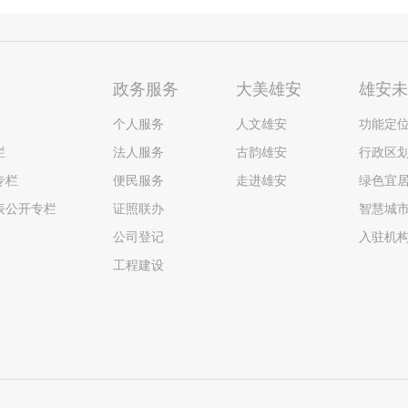
政务服务
大美雄安
雄安
个人服务
人文雄安
功能定
栏
法人服务
古韵雄安
行政区
专栏
便民服务
走进雄安
绿色宜
表公开专栏
证照联办
智慧城
公司登记
入驻机
工程建设