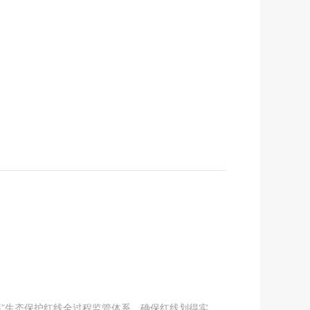
奖惩”生态保护红线全过程监管体系，确保红线划得实、