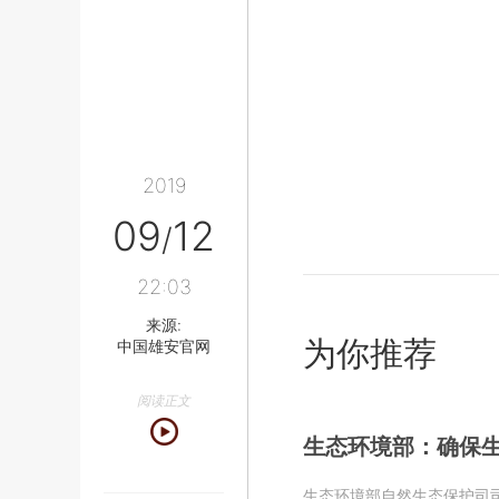
2019
09
12
/
22:03
来源:
为你推荐
中国雄安官网
阅读正文
生态环境部：确保
生态环境部自然生态保护司司