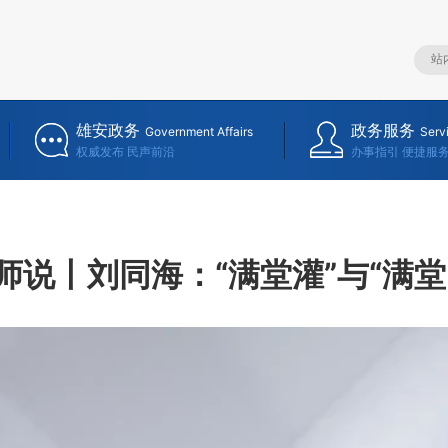
雄安政务
政务服务
Government Affairs
Serv
权威发布 民声前沿
办事指引 便捷服
师说丨刘同海：“满堂灌”与“满