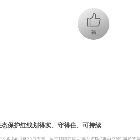
+1
生态保护红线划得实、守得住、可持续
长崔书红9月20日表示，生态环境部建立“事前严防”“事中严管”“事后