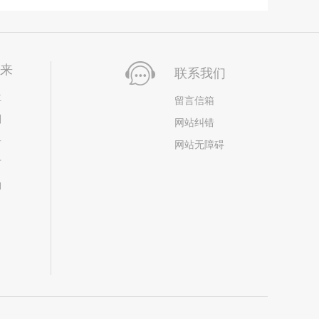
未来
联系我们
位
留言信箱
划
网站纠错
居
网站无障碍
市
构