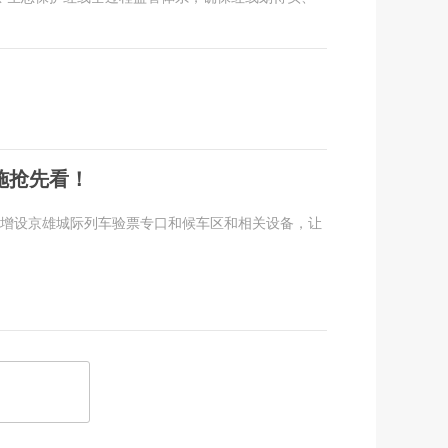
施抢先看！
站增设京雄城际列车验票专口和候车区和相关设备，让