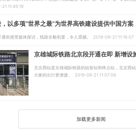
-21 11:45:19
，以多项“世界之最”为世界高铁建设提供中国方案
段开通前接受媒体探访，线路全貌初显，令人震撼。
2019-09-21 11:16:07
京雄城际铁路北京段开通在即 新增设
北京西站是京雄城际铁路的始发站和终点站，北京西
大家的出行更便捷。
2019-09-21 11:07:06
加载更多新闻