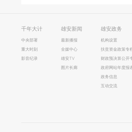
千年大计
雄安新闻
雄安政务
中央部署
最新播报
机构设置
重大时刻
全媒中心
扶贫资金政策专
影音纪录
雄安TV
财政预决算公开
图片长廊
政府网站年度报
政务信息
互动交流