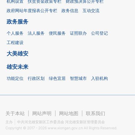
机构设置
扶贫资金政策专栏
财政预决算公开专栏
政府网站年度报表公开专栏
政务信息
互动交流
政务服务
个人服务
法人服务
便民服务
证照联办
公司登记
工程建设
大美雄安
雄安未来
功能定位
行政区划
绿色宜居
智慧城市
入驻机构
关于本站
|
网站声明
|
网站地图
|
联系我们
主办
中共河北雄安新区工作委员会 河北雄安新区管理委员会
Copyright ©
2017 - 2026
www.xiongan.gov.cn All Rights Reserved.