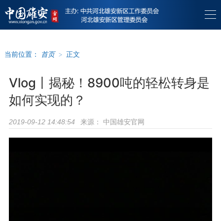
当前位置：
首页
>
正文
Vlog丨揭秘！8900吨的轻松转身是
如何实现的？
来源：
中国雄安官网
2019-09-12 14:48:54