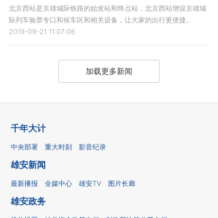
北京西站是京雄城际铁路的始发站和终点站，北京西站增设京雄城
际列车验票专口和候车区和相关设备，让大家的出行更便捷。
2019-09-21 11:07:06
加载更多新闻
千年大计
中央部署
重大时刻
影音纪录
雄安新闻
最新播报
全媒中心
雄安TV
图片长廊
雄安政务