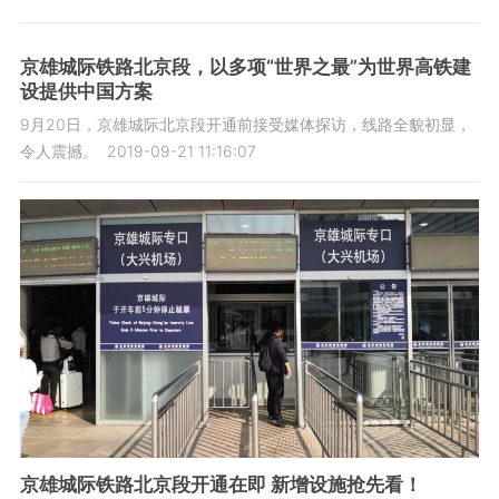
京雄城际铁路北京段，以多项“世界之最”为世界高铁建
设提供中国方案
9月20日，京雄城际北京段开通前接受媒体探访，线路全貌初显，
令人震撼。
2019-09-21 11:16:07
京雄城际铁路北京段开通在即 新增设施抢先看！