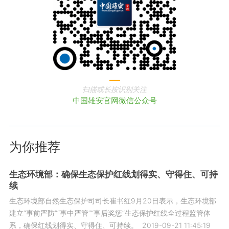
扫描或长按识别关注
中国雄安官网微信公众号
为你推荐
生态环境部：确保生态保护红线划得实、守得住、可持
续
生态环境部自然生态保护司司长崔书红9月20日表示，生态环境部
建立“事前严防”“事中严管”“事后奖惩”生态保护红线全过程监管体
系，确保红线划得实、守得住、可持续。
2019-09-21 11:45:19