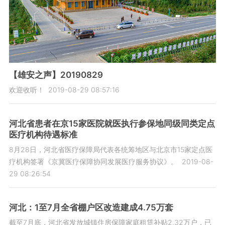
【雄安之声】20190829
欢迎收听！
2019-08-29 08:57:16
河北省患者在京15家医院就医执行参保地同级同类定点
医疗机构待遇标准
8月28日，河北省医疗保障局代表各统筹地区与北京市15家定点医
疗机构签署《京冀医疗保障协同发展医疗服务协议》。
2019-08-
29 08:26:54
河北：1至7月全省棚户区改造建成4.75万套
截至7月底，河北省发放城镇住房保障家庭租赁补贴2.32万户，已