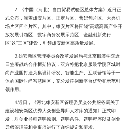
2. 《中国（河北）自由贸易试验区总体方案》近日正
式公布，涵盖雄安片区、正定片区、曹妃甸片区、大兴机
场片区四个片区。其中，雄安片区将围绕“高端高新产业开
放发展引领区、数字商务发展示范区、金融创新先行
区”这“三区”建设，引领雄安新区高质量发展。
3.雄安新区管理委员会改革发展局与北京服装学院近
日签署战略合作框架协议，双方将把北京服装学院容城时
尚产业园打造为集设计研发、智能生产、互联营销等于一
体的国际时尚智慧园区，充分发挥创新平台优势和示范引
领作用。
4.近日，《河北雄安新区管理委员会公共服务局关于
建设雄安新区优秀大众创业导师人才库的通知》正式印
发，对创业导师选聘原则、选聘条件、选聘程序以及创业
导师管理等相关事项进行了详细规定和要求。