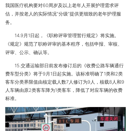
我国医疗机构要对60周岁及以上老年人开展护理需求评
估，并按老人的实际情况“分级”提供更细致的老年护理服
务。
14.9月1日起，《职称评审管理暂行规定》将实施。
《规定》规范了职称评审的基本程序，包括申报、审核、
评审、公示、确认等。
15.交通运输部日前发布修订后的《收费公路车辆通行
费车型分类》将于9月1日起实施。该标准明确了1类和2类
客车分类界限值由核定载人数7人修订为9人，核载8人和9
人车辆由原2类客车降为1类客车，降低了对应车辆的收费
标准。