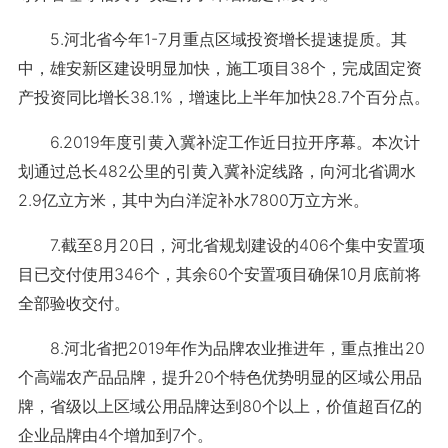
5.河北省今年1-7月重点区域投资增长提速提质。其
中，雄安新区建设明显加快，施工项目38个，完成固定资
产投资同比增长38.1%，增速比上半年加快28.7个百分点。
6.2019年度引黄入冀补淀工作近日拉开序幕。本次计
划通过总长482公里的引黄入冀补淀线路，向河北省调水
2.9亿立方米，其中为白洋淀补水7800万立方米。
7.截至8月20日，河北省规划建设的406个集中安置项
目已交付使用346个，其余60个安置项目确保10月底前将
全部验收交付。
8.河北省把2019年作为品牌农业推进年，重点推出20
个高端农产品品牌，提升20个特色优势明显的区域公用品
牌，省级以上区域公用品牌达到80个以上，价值超百亿的
企业品牌由4个增加到7个。