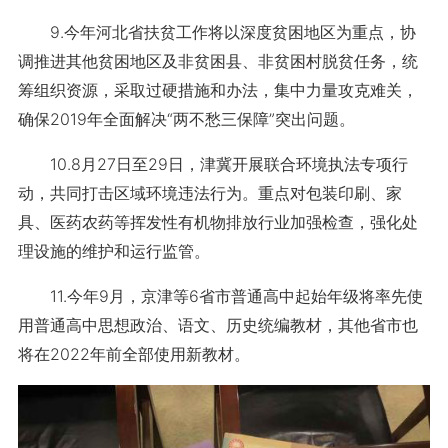
9.今年河北省扶贫工作将以深度贫困地区为重点，协
调推进其他贫困地区及非贫困县、非贫困村脱贫任务，统
筹组织资源，采取过硬措施和办法，集中力量攻克难关，
确保2019年全面解决“两不愁三保障”突出问题。
10.8月27日至29日，津冀开展联合环境执法专项行
动，共同打击区域环境违法行为。重点对包装印刷、家
具、医药农药等挥发性有机物排放行业加强检查，强化处
理设施的维护和运行监管。
11.今年9月，京津等6省市普通高中起始年级将率先使
用普通高中思想政治、语文、历史统编教材，其他省市也
将在2022年前全部使用新教材。