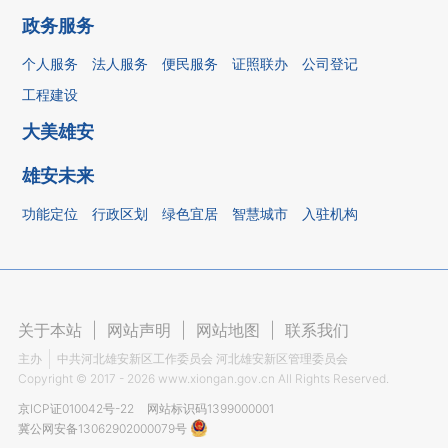
政务服务
个人服务
法人服务
便民服务
证照联办
公司登记
工程建设
大美雄安
雄安未来
功能定位
行政区划
绿色宜居
智慧城市
入驻机构
关于本站
|
网站声明
|
网站地图
|
联系我们
主办
中共河北雄安新区工作委员会 河北雄安新区管理委员会
Copyright ©
2017 - 2026
www.xiongan.gov.cn All Rights Reserved.
京ICP证010042号-22
网站标识码1399000001
冀公网安备13062902000079号