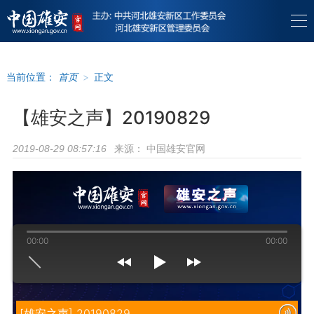
当前位置：
首页
>
正文
【雄安之声】20190829
来源：
中国雄安官网
2019-08-29 08:57:16
00:00
00:00
[雄安之声] 20190829