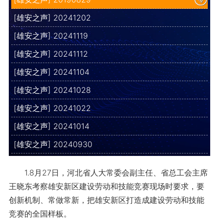
[雄安之声] 20241202
[雄安之声] 20241119
[雄安之声] 20241112
[雄安之声] 20241104
[雄安之声] 20241028
[雄安之声] 20241022
[雄安之声] 20241014
[雄安之声] 20240930
1.8月27日，河北省人大常委会副主任、省总工会主席
王晓东考察雄安新区建设劳动和技能竞赛现场时要求，要
创新机制、常做常新，把雄安新区打造成建设劳动和技能
竞赛的全国样板。