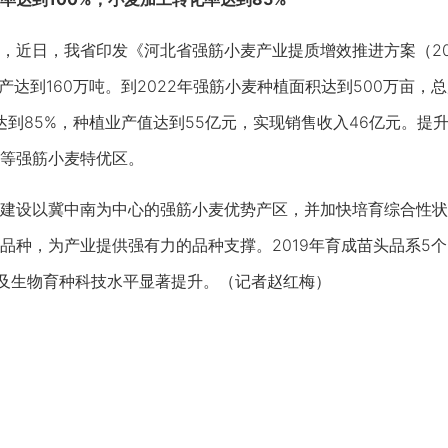
日，我省印发《河北省强筋小麦产业提质增效推进方案（2019-
产达到160万吨。到2022年强筋小麦种植面积达到500万亩，
率达到85%，种植业产值达到55亿元，实现销售收入46亿元。
等强筋小麦特优区。
设以冀中南为中心的强筋小麦优势产区，并加快培育综合性状
品种，为产业提供强有力的品种支撑。2019年育成苗头品系5个以
量及生物育种科技水平显著提升。（记者赵红梅）