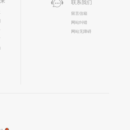
未来
联系我们
位
留言信箱
划
网站纠错
居
网站无障碍
市
构