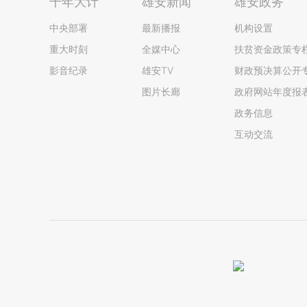
千年大计
雄安新闻
雄安政务
中央部署
最新播报
机构设置
重大时刻
全媒中心
扶贫资金政策专
影音纪录
雄安TV
财政预决算公开
图片长廊
政府网站年度报
政务信息
互动交流