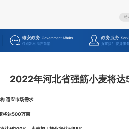
雄安政务
政务服务
Government Affairs
Serv
权威发布 民声前沿
办事指引 便捷服
2022年河北省强筋小麦将达
构 适应市场需求
将达500万亩
到100%，小麦加工转化率达到85%