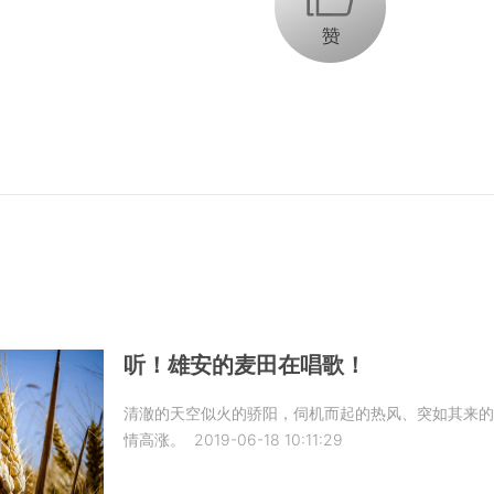
听！雄安的麦田在唱歌！
清澈的天空似火的骄阳，伺机而起的热风、突如其来的
情高涨。
2019-06-18 10:11:29