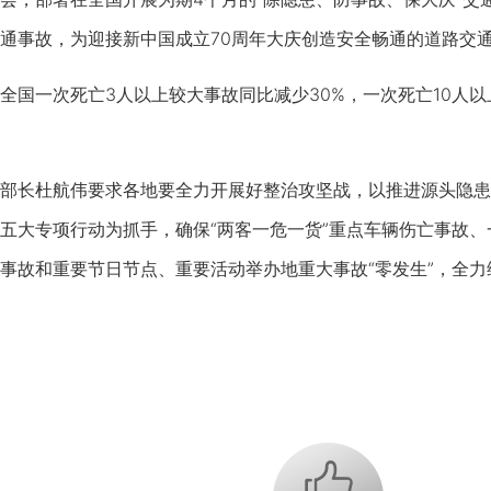
通事故，为迎接新中国成立70周年大庆创造安全畅通的道路交
一次死亡3人以上较大事故同比减少30%，一次死亡10人以上
长杜航伟要求各地要全力开展好整治攻坚战，以推进源头隐患
五大专项行动为抓手，确保“两客一危一货”重点车辆伤亡事故、
事故和重要节日节点、重要活动举办地重大事故“零发生”，全
+1