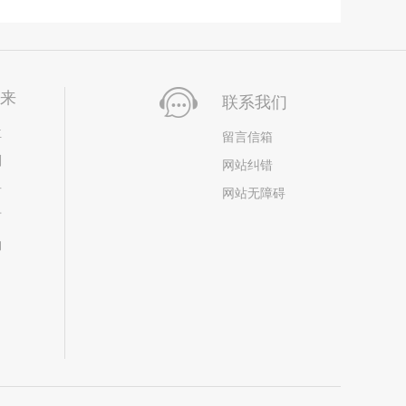
未来
联系我们
位
留言信箱
划
网站纠错
居
网站无障碍
市
构