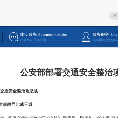
雄安政务
政务服务
Government Affairs
Serv
权威发布 民声前沿
办事指引 便捷服
公安部部署交通安全整治
交通安全整治攻坚战
事故同比减三成
，部署在全国开展为期4个月的“除隐患、防事故、保大庆”交