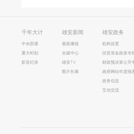
千年大计
雄安新闻
雄安政务
中央部署
最新播报
机构设置
重大时刻
全媒中心
扶贫资金政策专
影音纪录
雄安TV
财政预决算公开
图片长廊
政府网站年度报
政务信息
互动交流