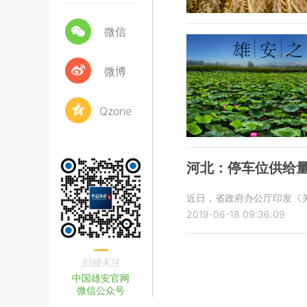
微信
微博
Qzone
河北：停车位供给量
近日，省政府办公厅印发《
2019-06-18 09:36:09
扫描关注
中国雄安官网
微信公众号