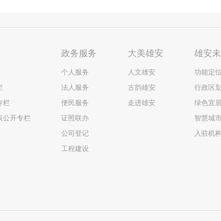
政务服务
大美雄安
雄安
个人服务
人文雄安
功能定
栏
法人服务
古韵雄安
行政区
专栏
便民服务
走进雄安
绿色宜
表公开专栏
证照联办
智慧城
公司登记
入驻机
工程建设