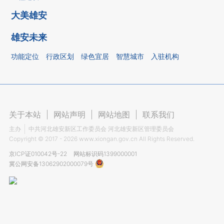
大美雄安
雄安未来
功能定位
行政区划
绿色宜居
智慧城市
入驻机构
关于本站
|
网站声明
|
网站地图
|
联系我们
主办
中共河北雄安新区工作委员会 河北雄安新区管理委员会
Copyright ©
2017 - 2026
www.xiongan.gov.cn All Rights Reserved.
京ICP证010042号-22
网站标识码1399000001
冀公网安备13062902000079号