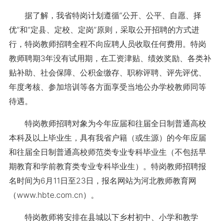
据了解，我省特岗计划遵循“公开、公平、自愿、择
优”和“定县、定校、定岗”原则，采取公开招聘的方式进
行，特岗教师招聘全程不向应聘人员收取任何费用。特岗
教师聘期3年没有试用期，在工资津贴、绩效奖励、各类补
贴补助、社会保障、公积金缴存、职称评聘、评先评优、
年度考核、参加培训等各方面享受当地公办学校教师同等
待遇。
特岗教师招聘对象为今年应届和往届全日制普通高校
本科及以上毕业生，具有我省户籍（或生源）的今年应届
和往届全日制普通高校师范类专业专科毕业生（不包括早
期教育和学前教育类专业专科毕业生）。特岗教师招聘报
名时间为6月11日至23日，报名网站为河北教师教育网
（www.hbte.com.cn）。
特岗教师将安排在县城以下乡村初中、小学和教学