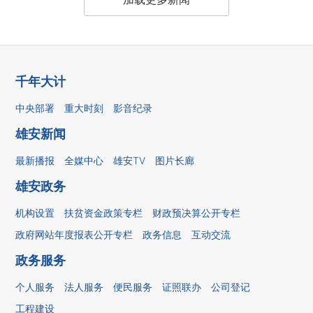
千年大计
中央部署
重大时刻
影音纪录
雄安新闻
最新播报
全媒中心
雄安TV
图片长廊
雄安政务
机构设置
扶贫资金政策专栏
财政预决算公开专栏
政府网站年度报表公开专栏
政务信息
互动交流
政务服务
个人服务
法人服务
便民服务
证照联办
公司登记
工程建设