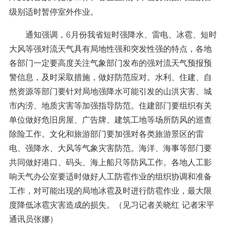
级别适时暂停室外作业。
通知强调，6月份我省短时强降水、雷电、冰雹、短时
大风等强对流天气具有局地性强和突发性强的特点，各地
各部门一定要高度关注气象部门发布的强对流天气预报预
警信息，及时采取措施，做好防范应对。水利、住建、自
然资源等部门要针对局地强降水可能引发的山洪灾害、城
市内涝、地质灾害等加强指导防范。住建部门要组织有关
单位做好危旧房屋、广告牌、建筑工地等场所防风的巡查
除险工作。文化和旅游部门要加强对各类旅游景区的雷
电、强降水、大风等气象灾害防范。海洋、海事等部门要
共同做好港口、码头、海上船只等防风工作。各地人工影
响天气办公室要适时做好人工防雹作业的组织协调和准备
工作，对可能出现的局地冰雹及时进行防雹作业，最大限
度降低冰雹灾害造成的损失。（见习记者关晓红 记者宋平
通讯员张娜）