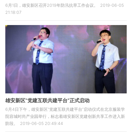
6月1日，雄安新区召开2019年防汛抗旱工作会议。
2019-06-05
21:18:07
雄安新区“党建互联共建平台”正式启动
6月4日下午，雄安新区“党建互联共建平台”启动仪式在北京服装学
院容城时尚产业园举行，标志着雄安新区党建创新共享工作进入新
阶段。
2019-06-05 20:49:44