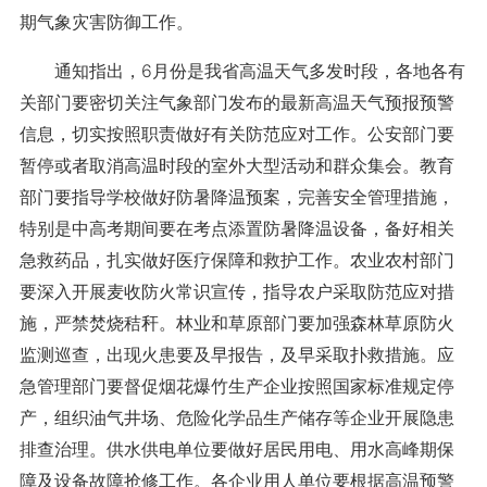
期气象灾害防御工作。
通知指出，6月份是我省高温天气多发时段，各地各有
关部门要密切关注气象部门发布的最新高温天气预报预警
信息，切实按照职责做好有关防范应对工作。公安部门要
暂停或者取消高温时段的室外大型活动和群众集会。教育
部门要指导学校做好防暑降温预案，完善安全管理措施，
特别是中高考期间要在考点添置防暑降温设备，备好相关
急救药品，扎实做好医疗保障和救护工作。农业农村部门
要深入开展麦收防火常识宣传，指导农户采取防范应对措
施，严禁焚烧秸秆。林业和草原部门要加强森林草原防火
监测巡查，出现火患要及早报告，及早采取扑救措施。应
急管理部门要督促烟花爆竹生产企业按照国家标准规定停
产，组织油气井场、危险化学品生产储存等企业开展隐患
排查治理。供水供电单位要做好居民用电、用水高峰期保
障及设备故障抢修工作。各企业用人单位要根据高温预警