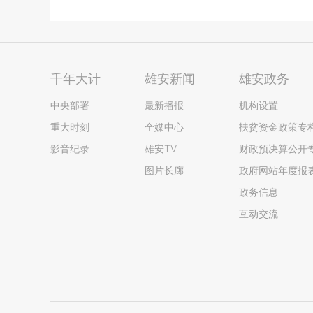
千年大计
雄安新闻
雄安政务
中央部署
最新播报
机构设置
重大时刻
全媒中心
扶贫资金政策专
影音纪录
雄安TV
财政预决算公开
图片长廊
政府网站年度报
政务信息
互动交流