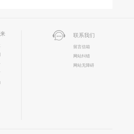
未来
联系我们
位
留言信箱
划
网站纠错
居
网站无障碍
市
构