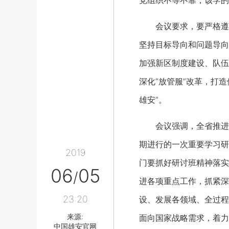
党组织不等不靠，该学的
会议要求，要严格遵循
坚持目标导向和问题导向
加强新区制度建设、队伍
深化“放管服”改革，打
雄安”。
会议强调，全省推进高
期进行的一次重要学习研
2019
门要抓好研讨班精神落实
06
05
/
进各项重点工作，抓紧深
23:20
设、发展各领域、全过程
来源:
面向国家战略需求，着力
中国雄安官网