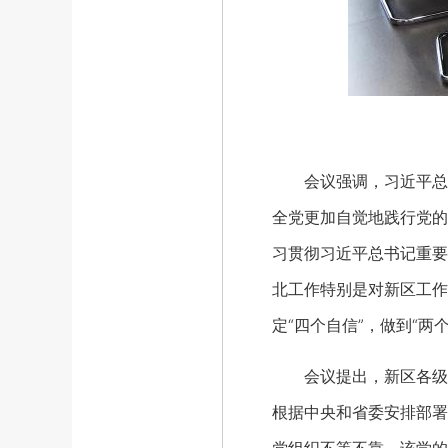
会议强调，习近平总书
全党更加自觉地践行党的
习贯彻习近平总书记重要
北工作特别是对新区工作
定“四个自信”，做到“
会议提出，新区各级各
根据中央和省委安排部署