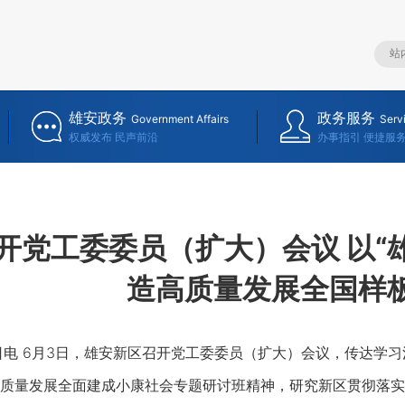
雄安政务
政务服务
Government Affairs
Serv
权威发布 民声前沿
办事指引 便捷服
开党工委委员（扩大）会议 以“雄
造高质量发展全国样
 6月3日，雄安新区召开党工委委员（扩大）会议，传达学习
质量发展全面建成小康社会专题研讨班精神，研究新区贯彻落实