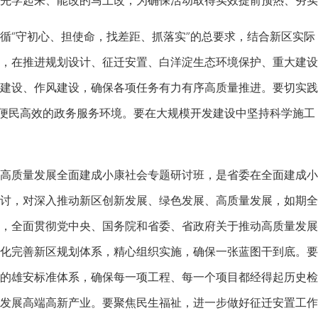
先学起来、能改的马上改，为确保活动取得实效提前预热、夯实
“守初心、担使命，找差距、抓落实”的总要求，结合新区实际
，在推进规划设计、征迁安置、白洋淀生态环境保护、重大建设
建设、作风建设，确保各项任务有力有序高质量推进。要切实践
造便民高效的政务服务环境。要在大规模开发建设中坚持科学施工，
质量发展全面建成小康社会专题研讨班，是省委在全面建成小
讨，对深入推动新区创新发展、绿色发展、高质量发展，如期全
，全面贯彻党中央、国务院和省委、省政府关于推动高质量发展
化完善新区规划体系，精心组织实施，确保一张蓝图干到底。要
的雄安标准体系，确保每一项工程、每一个项目都经得起历史检
发展高端高新产业。要聚焦民生福祉，进一步做好征迁安置工作