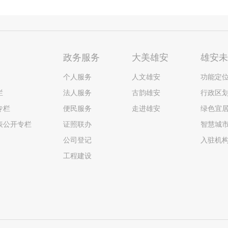
政务服务
大美雄安
雄安
个人服务
人文雄安
功能定
栏
法人服务
古韵雄安
行政区
专栏
便民服务
走进雄安
绿色宜
表公开专栏
证照联办
智慧城
公司登记
入驻机
工程建设