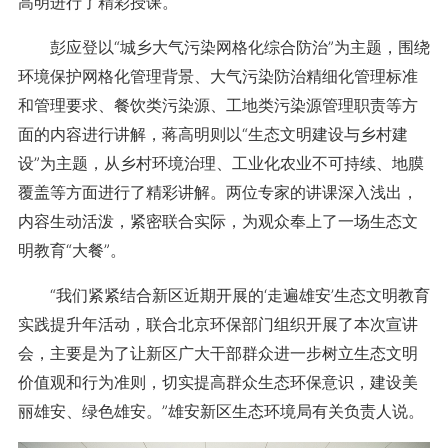
高明进行了精彩授课。
彭应登以“城乡大气污染网格化综合防治”为主题，围绕
环境保护网格化管理背景、大气污染防治精细化管理标准
和管理要求、餐饮类污染源、工地类污染源管理职责等方
面的内容进行讲解，蒋高明则以“生态文明建设与乡村建
设”为主题，从乡村环境治理、工业化农业不可持续、地膜
覆盖等方面进行了精彩讲解。两位专家的讲课深入浅出，
内容生动活泼，紧密联合实际，为观众奉上了一场生态文
明教育“大餐”。
“我们紧紧结合新区近期开展的‘走遍雄安’生态文明教育
实践提升年活动，联合北京环保部门组织开展了本次宣讲
会，主要是为了让新区广大干部群众进一步树立生态文明
价值观和行为准则，切实提高群众生态环保意识，建设美
丽雄安、绿色雄安。”雄安新区生态环境局有关负责人说。