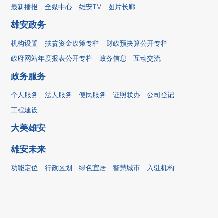
最新播报
全媒中心
雄安TV
图片长廊
雄安政务
机构设置
扶贫资金政策专栏
财政预决算公开专栏
政府网站年度报表公开专栏
政务信息
互动交流
政务服务
个人服务
法人服务
便民服务
证照联办
公司登记
工程建设
大美雄安
雄安未来
功能定位
行政区划
绿色宜居
智慧城市
入驻机构