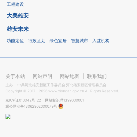
工程建设
大美雄安
雄安未来
功能定位
行政区划
绿色宜居
智慧城市
入驻机构
关于本站
|
网站声明
|
网站地图
|
联系我们
主办
中共河北雄安新区工作委员会 河北雄安新区管理委员会
Copyright ©
2017 - 2026
www.xiongan.gov.cn All Rights Reserved.
京ICP证010042号-22
网站标识码1399000001
冀公网安备13062902000079号