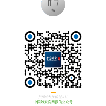
+1
扫描或长按识别关注
中国雄安官网微信公众号