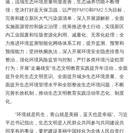
减，流域生态环境质量明显改善，生态涵养功能不断增
强；坚决打好蓝天保卫战，以严控PM10和PM2.5为目标，
完善和建立新区大气污染源清单，深入开展源解析，全面
实施面源管控和扬尘治理；统筹推进净土行动，实现新区
内工业固废和垃圾资源化利用、减量化、无害化处理；全
力推进环境监测智能化网络体系工程，提升监测、预警和
预报能力；坚持铁腕执法，深入开展环境安全隐患排查与
整治，强化环境风险监管与控制，严打各类环境污染犯罪
行为；开展“走遍雄安”生态文明教育实践提升年活动，全面
提升全民生态文明意识、全面提升城乡生态环境质量、全
面提升生态环境管理水平和全部整改生态环境问题，不断
完善长效机制，推动生态文明教育实践活动常态化、制度
化。
“环境就是民生，青山就是美丽，蓝天也是幸福”。习近
平总书记指出，生态文明是人民群众共同参与共同建设共
同享有的事业，要把建设美丽中国转化为全体人民自觉行