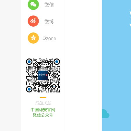
微信
微博
Qzone
扫描关注
中国雄安官网
微信公众号