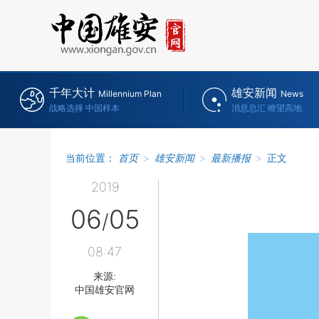
千年大计
雄安新闻
Millennium Plan
News
战略选择 中国样本
消息总汇 瞭望高地
当前位置：
首页
>
雄安新闻
>
最新播报
>
正文
2019
06
05
/
08:47
来源:
中国雄安官网