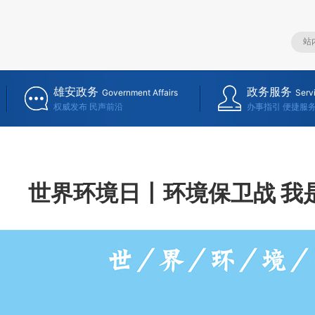
雄安政务
政务服务
Government Affairs
Serv
权威发布 民声前沿
办事指引 便捷服
世界环境日丨环境保卫战 我