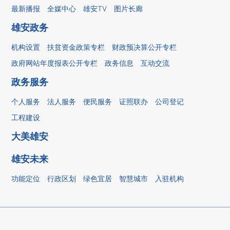
最新播报
全媒中心
雄安TV
图片长廊
雄安政务
机构设置
扶贫资金政策专栏
财政预决算公开专栏
政府网站年度报表公开专栏
政务信息
互动交流
政务服务
个人服务
法人服务
便民服务
证照联办
公司登记
工程建设
大美雄安
雄安未来
功能定位
行政区划
绿色宜居
智慧城市
入驻机构