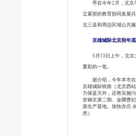
早在今年2月，北京与北
立紧密的教育协同发展共
北三县和周边区域公共服
京雄城际北京段年底
5月13日上午，北京
重彩的一笔。
据介绍，今年本市在生
京雄城际铁路（北京西站
力保蓝天外，还将实施污
首钢京唐二期、金隅曹妃
菜生产基地。加快亦庄·
杰）