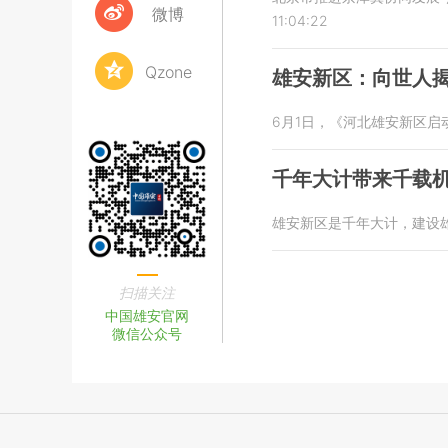
微博
11:04:22
Qzone
雄安新区：向世人
6月1日，《河北雄安新区
千年大计带来千载
雄安新区是千年大计，建设
扫描关注
中国雄安官网
微信公众号