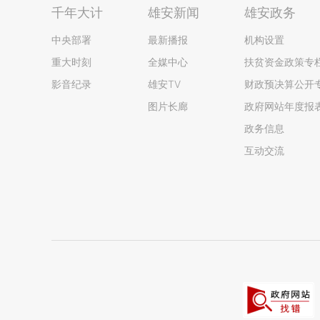
千年大计
雄安新闻
雄安政务
中央部署
最新播报
机构设置
重大时刻
全媒中心
扶贫资金政策专
影音纪录
雄安TV
财政预决算公开
图片长廊
政府网站年度报
政务信息
互动交流