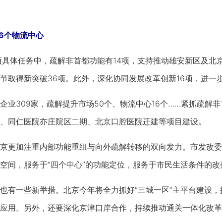
16个物流中心
体任务中，疏解非首都功能有14项，支持推动雄安新区及北京
节取得新突破36项。此外，深化协同发展改革创新16项，进一
309家，疏解提升市场50个、物流中心16个……紧抓疏解非
、同仁医院亦庄院区二期、北京口腔医院迁建等项目建设。
更加注重内部功能重组与向外疏解转移的双向发力。市发改委
空间，服务于“四个中心”的功能定位，服务于市民生活条件的改
有一些新举措。北京今年将全力抓好“三城一区”主平台建设，
应用。另外，还要深化京津口岸合作，持续推动通关一体化改革