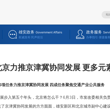
雄安政务
政务服务
Government Affairs
Serv
权威发布 民声前沿
办事指引 便捷服
北京力推京津冀协同发展 更多元
0项任务力推京津冀协同发展 四成任务聚焦交通产业公共服务
展步入第五个年头，北京将怎么干？6月3日，市发改委相关负
盖了京津冀协同发展的方方面面，雄安新区和北京城市副中心建