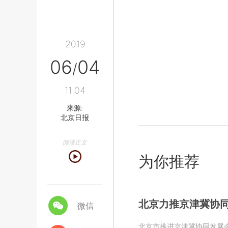
2019
06
04
/
11:04
来源:
北京日报
阅读正文
为你推荐
北京力推京津冀协同
微信
北京市推进京津冀协同发展