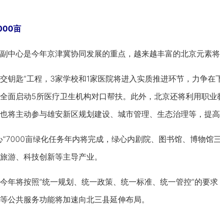
00亩
中心是今年京津冀协同发展的重点，越来越丰富的北京元素将
钥匙”工程，3家学校和1家医院将进入实质推进环节，力争在
全面启动5所医疗卫生机构对口帮扶。此外，北京还将利用职业
也将主动参与雄安新区规划建设、城市管理、生态治理等，提高
7000亩绿化任务年内将完成，绿心内剧院、图书馆、博物馆
旅游、科技创新等主导产业。
年将按照“统一规划、统一政策、统一标准、统一管控”的要求
等公共服务功能将加速向北三县延伸布局。