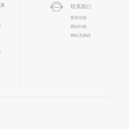
未来
联系我们
位
留言信箱
划
网站纠错
居
网站无障碍
市
构