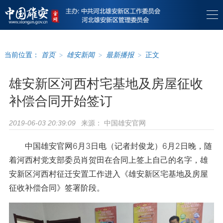
当前位置：
首页
>
雄安新闻
>
最新播报
>
正文
雄安新区河西村宅基地及房屋征收
补偿合同开始签订
来源：
中国雄安官网
2019-06-03 20:39:09
中国雄安官网6月3日电（记者封俊龙）6月2日晚，随
着河西村党支部委员肖贺田在合同上签上自己的名字，雄
安新区河西村征迁安置工作进入《雄安新区宅基地及房屋
征收补偿合同》签署阶段。