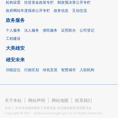
机构设置
扶贫资金政策专栏
财政预决算公开专栏
政府网站年度报表公开专栏
政务信息
互动交流
政务服务
个人服务
法人服务
便民服务
证照联办
公司登记
工程建设
大美雄安
雄安未来
功能定位
行政区划
绿色宜居
智慧城市
入驻机构
关于本站
|
网站声明
|
网站地图
|
联系我们
主办
中共河北雄安新区工作委员会 河北雄安新区管理委员会
Copyright ©
2017 - 2026
www.xiongan.gov.cn All Rights Reserved.