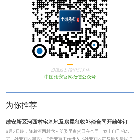
扫描或长按识别关注
中国雄安官网微信公众号
为你推荐
雄安新区河西村宅基地及房屋征收补偿合同开始签订
6月2日晚，随着河西村党支部委员肖贺田在合同上签上自己的名
字，雄安新区河西村征迁安置工作进入《雄安新区宅基地及房屋征