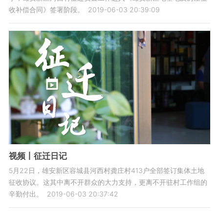
收补偿合同》签署阶段。
2019-06-03 20:39:09
视频丨征迁日记
5月22日，雄安新区容城县河西村龚庄村413户全部签订集体土地
征收协议。这其中离不开群众的大力支持，更离不开驻村工作组的
辛勤付出。
2019-06-03 20:37:42