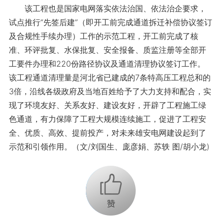
该工程也是国家电网落实依法治国、依法治企要求，
试点推行“先签后建”（即开工前完成通道拆迁补偿协议签订
及合规性手续办理）工作的示范工程，开工前完成了核
准、环评批复、水保批复、安全报备、质监注册等全部开
工要件办理和220份路径协议及通道清理协议签订工作。
该工程通道清理量是河北省已建成的7条特高压工程总和的
3倍，沿线各级政府及当地百姓给予了大力支持和配合，实
现了环境友好、关系友好、建设友好，开辟了工程施工绿
色通道，有力保障了工程大规模连续施工，促进了工程安
全、优质、高效、提前投产，对未来雄安电网建设起到了
示范和引领作用。（文/刘国生、庞彦娟、苏轶 图/胡小龙)
+1