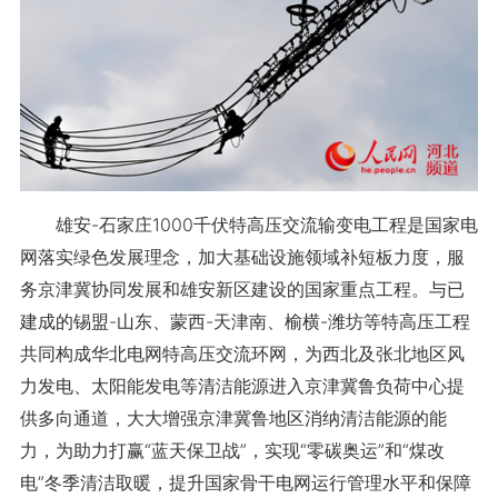
雄安-石家庄1000千伏特高压交流输变电工程是国家电
网落实绿色发展理念，加大基础设施领域补短板力度，服
务京津冀协同发展和雄安新区建设的国家重点工程。与已
建成的锡盟-山东、蒙西-天津南、榆横-潍坊等特高压工程
共同构成华北电网特高压交流环网，为西北及张北地区风
力发电、太阳能发电等清洁能源进入京津冀鲁负荷中心提
供多向通道，大大增强京津冀鲁地区消纳清洁能源的能
力，为助力打赢“蓝天保卫战”，实现“零碳奥运”和“煤改
电”冬季清洁取暖，提升国家骨干电网运行管理水平和保障