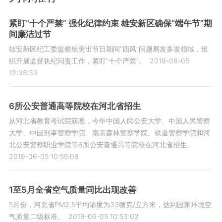
紧盯“十个严禁” 强化纪律约束 雄安新区确保“端午节”期
间廉洁过节
雄安新区纪工委监察组突出节日期间“四风”问题易发多发领域，组
织开展监督执纪问责工作，紧盯“十个严禁”。
2019-06-05
12:35:33
6所公安普通高等院校在河北省招生
从河北省教育考试院获悉，今年中国人民公安大学、中国人民警察
大学、中国刑事警察学院、南京森林警察学院、铁道警察学院和河
北公安警察职业学院等6所公安普通高等院校在河北省招生。
2019-06-05 10:55:06
1至5月全省空气质量同比出现改善
5月份，河北省PM2.5平均浓度为33微克/立方米，达到国家环境空
气质量二级标准。
2019-06-05 10:53:02