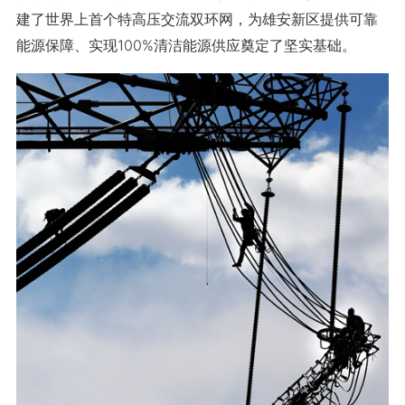
建了世界上首个特高压交流双环网，为雄安新区提供可靠
能源保障、实现100%清洁能源供应奠定了坚实基础。