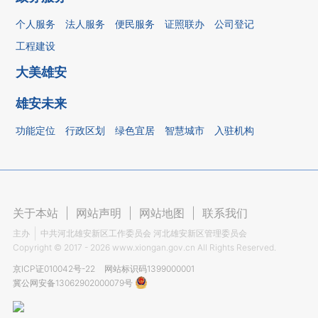
个人服务
法人服务
便民服务
证照联办
公司登记
工程建设
大美雄安
雄安未来
功能定位
行政区划
绿色宜居
智慧城市
入驻机构
关于本站
|
网站声明
|
网站地图
|
联系我们
主办
中共河北雄安新区工作委员会 河北雄安新区管理委员会
Copyright ©
2017 - 2026
www.xiongan.gov.cn All Rights Reserved.
京ICP证010042号-22
网站标识码1399000001
冀公网安备13062902000079号