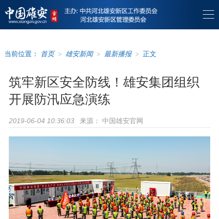
当前位置：
首页
>
雄安新闻
>
最新播报
>
正文
筑牢新区安全防线！雄安集团组织
开展防汛应急演练
来源：
中国雄安官网
2019-06-04 10:36:03