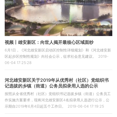
视频丨雄安新区：向世人揭开最核心区域面纱
6月1日，《河北雄安新区启动区控制性详细规划》和《河北雄安新
区起步区控制性规划》向社会公示，征求社会意见建议。
2019-
06-04 17:25:28
河北雄安新区关于2019年从优秀村（社区）党组织书
记选拔的乡镇（街道）公务员拟录用人选的公示
按照从全省优秀村（社区）党组织书记选拔乡镇（街道）公务员工
作实施方案要求，现将河北雄安新区4名拟录用人选进行公示，公
示期自2019年6月4日起五个工作日。
2019-06-04 17:19:25