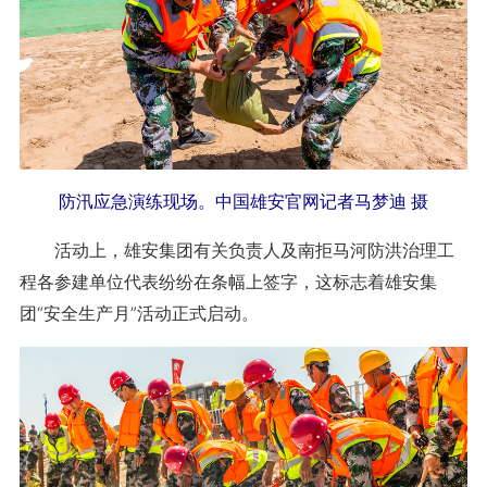
防汛应急演练现场。中国雄安官网记者马梦迪 摄
活动上，雄安集团有关负责人及南拒马河防洪治理工
程各参建单位代表纷纷在条幅上签字，这标志着雄安集
团“安全生产月”活动正式启动。