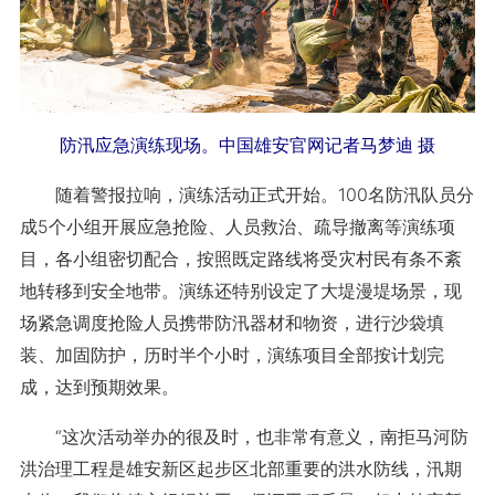
防汛应急演练现场。中国雄安官网记者马梦迪 摄
随着警报拉响，演练活动正式开始。100名防汛队员分
成5个小组开展应急抢险、人员救治、疏导撤离等演练项
目，各小组密切配合，按照既定路线将受灾村民有条不紊
地转移到安全地带。演练还特别设定了大堤漫堤场景，现
场紧急调度抢险人员携带防汛器材和物资，进行沙袋填
装、加固防护，历时半个小时，演练项目全部按计划完
成，达到预期效果。
“这次活动举办的很及时，也非常有意义，南拒马河防
洪治理工程是雄安新区起步区北部重要的洪水防线，汛期