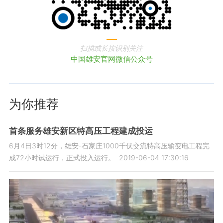
扫描或长按识别关注
中国雄安官网微信公众号
为你推荐
首条服务雄安新区特高压工程建成投运
6月4日3时12分，雄安-石家庄1000千伏交流特高压输变电工程完
成72小时试运行，正式投入运行。
2019-06-04 17:30:16