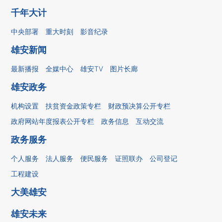
千年大计
中央部署
重大时刻
影音纪录
雄安新闻
最新播报
全媒中心
雄安TV
图片长廊
雄安政务
机构设置
扶贫资金政策专栏
财政预决算公开专栏
政府网站年度报表公开专栏
政务信息
互动交流
政务服务
个人服务
法人服务
便民服务
证照联办
公司登记
工程建设
大美雄安
雄安未来