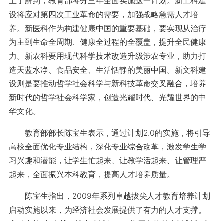
上了解到，教育部将分三年全面实施这一计划。新工科建
设将应对第四次工业革命的需要，加强战略急需人才培
养。新医科作为构建健康中国的重要基础，要实现从治疗
为主到生命全周期、健康全过程的全覆盖，提升全民健康
力。新农科要用现代科学技术改造升级涉农专业，助力打
造天蓝水净、食品安全、生活恬静的美丽中国。新文科建
设则是要推动哲学社会科学与新科技革命交叉融合，培养
新时代的哲学社会科学家，创造光耀时代、光耀世界的中
华文化。
教育部部长陈宝生表示，通过计划2.0的实施，将引导
高校全面优化专业结构，深化专业综合改革，激发学生学
习兴趣和潜能，让学生忙起来、让教学活起来、让管理严
起来，全面振兴本科教育，提高人才培养质量。
陈宝生指出，2009年系列卓越拔尖人才教育培养计划
启动实施以来，为经济社会发展提供了有力的人才支撑。