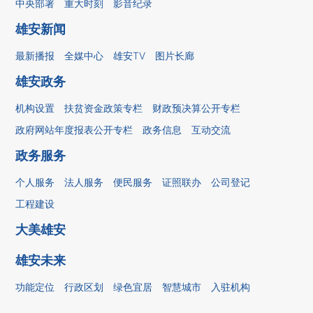
中央部署
重大时刻
影音纪录
雄安新闻
最新播报
全媒中心
雄安TV
图片长廊
雄安政务
机构设置
扶贫资金政策专栏
财政预决算公开专栏
政府网站年度报表公开专栏
政务信息
互动交流
政务服务
个人服务
法人服务
便民服务
证照联办
公司登记
工程建设
大美雄安
雄安未来
功能定位
行政区划
绿色宜居
智慧城市
入驻机构