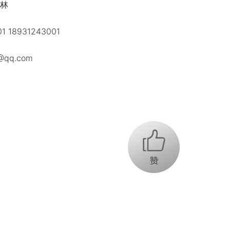
林
18931243001
qq.com
+1