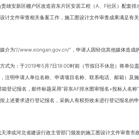
责雄安新区棚户区改造容东片区安居工程（A、F社区）配套排
设计文件审查相关备案工作，施工图设计文件审查成果满足有关
//www.xiongan.gov.cn/”，申请人因轻信其他媒体
为：于2019年5月7日18:00时前（节假日不休息）将单
，注明申请人单位名称、申请项目名称、联系电话、邮箱）及施工
邮箱登记报名，邮件标题采用“容东AF排水图审报名+投标人名
按上述要求进行登记报名，采购人有权拒收未进行登记报名的申
或天津或河北省建设行政主管部门颁发的施工图设计文件审查市