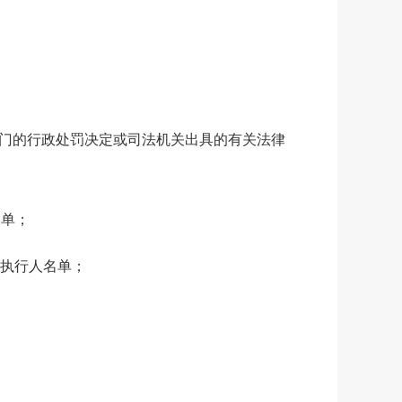
门的行政处罚决定或司法机关出具的有关法律
名单；
信被执行人名单；
；