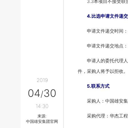
3.3本项目不接受联
4.比选申请文件递交
申请文件递交时间：201
申请文件递交地点：河
申请人的委托代理人应
件，采购人将予以拒收。
2019
5.联系方式
04
30
/
采购人：中国雄安集团
14:30
采购代理：华杰工程
来源:
中国雄安集团官网