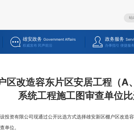
雄安政务
政务服务
Government Affairs
Serv
权威发布 民声前沿
办事指引 便捷服
户区改造容东片区安居工程（A
系统工程施工图审查单位比
投资有限公司现通过公开比选方式选择雄安新区棚户区改造容东
查单位。