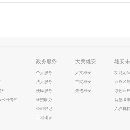
政务服务
大美雄安
雄安
个人服务
人文雄安
功能定
栏
法人服务
古韵雄安
行政区
专栏
便民服务
走进雄安
绿色宜
表公开专栏
证照联办
智慧城
公司登记
入驻机
工程建设