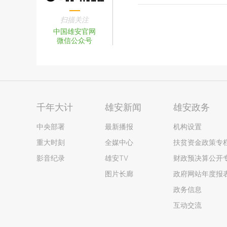
扫描关注
中国雄安官网
微信公众号
千年大计
雄安新闻
雄安政务
中央部署
最新播报
机构设置
重大时刻
全媒中心
扶贫资金政策专
影音纪录
雄安TV
财政预决算公开
图片长廊
政府网站年度报
政务信息
互动交流