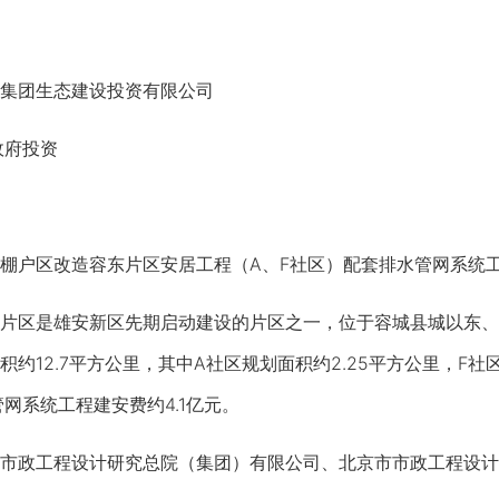
集团生态建设投资有限公司
政府投资
户区改造容东片区安居工程（A、F社区）配套排水管网系统
区是雄安新区先期启动建设的片区之一，位于容城县城以东、
约12.7平方公里，其中A社区规划面积约2.25平方公里，F社区
网系统工程建安费约4.1亿元。
政工程设计研究总院（集团）有限公司、北京市市政工程设计