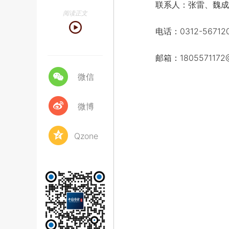
联系人：张雷、魏成
阅读正文
电话：0312-5671201 
邮箱：1805571172@
微信
微博
Qzone