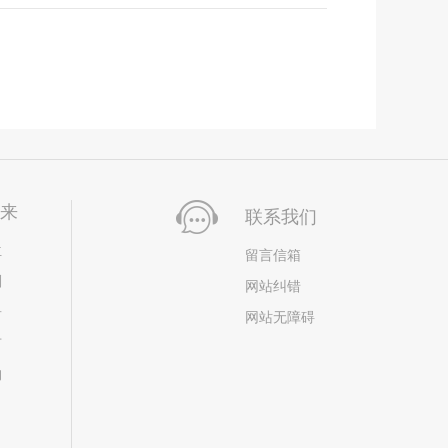
未来
联系我们
位
留言信箱
划
网站纠错
居
网站无障碍
市
构