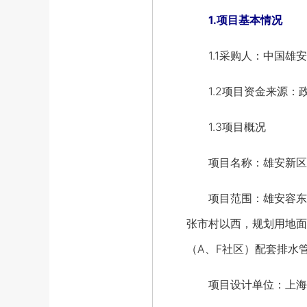
1.项目基本情况
1.1采购人：中国雄安
1.2项目资金来源：
1.3项目概况
项目名称：雄安新区棚
项目范围：雄安容东片
张市村以西，规划用地面积
（A、F社区）配套排水管
项目设计单位：上海市