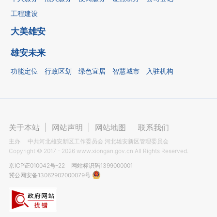
工程建设
大美雄安
雄安未来
功能定位
行政区划
绿色宜居
智慧城市
入驻机构
关于本站
|
网站声明
|
网站地图
|
联系我们
主办
中共河北雄安新区工作委员会 河北雄安新区管理委员会
Copyright ©
2017 - 2026
www.xiongan.gov.cn All Rights Reserved.
京ICP证010042号-22
网站标识码1399000001
冀公网安备13062902000079号