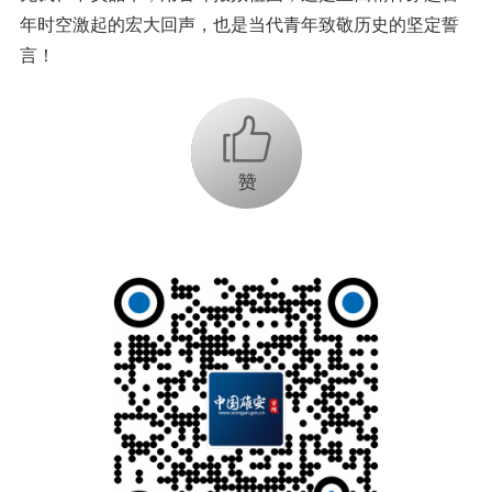
年时空激起的宏大回声，也是当代青年致敬历史的坚定誓
言！
+1