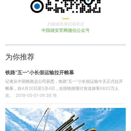
扫描或长按识别关注
中国雄安官网微信公众号
为你推荐
铁路“五一”小长假运输拉开帷幕
记者从中国铁路总公司获悉，铁路“五一”小长假运输今天正式拉开
帷幕，自4月30日至5月4日，全国铁路预计发送旅客6820万人
次。
2019-05-01 09:38:18