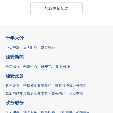
加载更多新闻
千年大计
中央部署
重大时刻
影音纪录
雄安新闻
最新播报
全媒中心
雄安TV
图片长廊
雄安政务
机构设置
扶贫资金政策专栏
财政预决算公开专栏
政府网站年度报表公开专栏
政务信息
互动交流
政务服务
个人服务
法人服务
便民服务
证照联办
公司登记