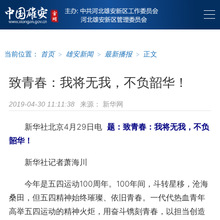
当前位置：
首页
>
雄安新闻
>
最新播报
>
正文
致青春：我将无我，不负韶华！
来源：
新华网
2019-04-30 11:11:38
新华社北京4月29日电
题：致青春：我将无我，不负
韶华！
新华社记者萧海川
今年是五四运动100周年。100年间，斗转星移，沧海
桑田，但五四精神始终璀璨、依旧青春。一代代热血青年
高举五四运动的精神火炬，用奋斗镌刻青春，以担当创造