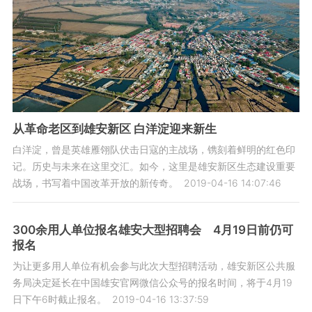
从革命老区到雄安新区 白洋淀迎来新生
白洋淀，曾是英雄雁翎队伏击日寇的主战场，镌刻着鲜明的红色印
记。历史与未来在这里交汇。如今，这里是雄安新区生态建设重要
战场，书写着中国改革开放的新传奇。
2019-04-16 14:07:46
300余用人单位报名雄安大型招聘会 4月19日前仍可
报名
为让更多用人单位有机会参与此次大型招聘活动，雄安新区公共服
务局决定延长在中国雄安官网微信公众号的报名时间，将于4月19
日下午6时截止报名。
2019-04-16 13:37:59