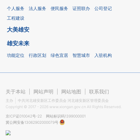
个人服务
法人服务
便民服务
证照联办
公司登记
工程建设
大美雄安
雄安未来
功能定位
行政区划
绿色宜居
智慧城市
入驻机构
关于本站
|
网站声明
|
网站地图
|
联系我们
主办
中共河北雄安新区工作委员会 河北雄安新区管理委员会
Copyright ©
2017 - 2026
www.xiongan.gov.cn All Rights Reserved.
京ICP证010042号-22
网站标识码1399000001
冀公网安备13062902000079号