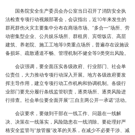
国务院安全生产委员会办公室当日召开了消防安全执
法检查专项行动视频部署会，会议指出，近10年来发生的
群死群伤火灾主要集中分布在商场市场、“多合一”场所、劳
动密集型企业、公共娱乐场所、群租房、宾馆饭店、高层
建筑、养老院、施工工地等9类重点场所，普遍存在设施设
备损坏、疏散通道不畅、管理机制不健全等9类突出风险。
会议强调，要全面压实各级政府、行业部门、社会单
位责任，大力推动专项行动深入开展。地方各级政府要发
挥主导作用，建立专项行动工作机构和协调机制。各级行
业部门要充分履行条线监管职责，逐类场所、逐类风险进
行排查。社会单位要全面开展“三自主两公开一承诺”活动。
会议要求，要做到干部在一线工作、问题在一线解
决、决策在一线落实，风险隐患在一线消除。要处理好严
格安全监管与“放管服”改革的关系，在减少不必要干涉、减