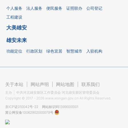
个人服务
法人服务
便民服务
证照联办
公司登记
工程建设
大美雄安
雄安未来
功能定位
行政区划
绿色宜居
智慧城市
入驻机构
关于本站
|
网站声明
|
网站地图
|
联系我们
主办
中共河北雄安新区工作委员会 河北雄安新区管理委员会
Copyright ©
2017 - 2026
www.xiongan.gov.cn All Rights Reserved.
京ICP证010042号-22
网站标识码1399000001
冀公网安备13062902000079号