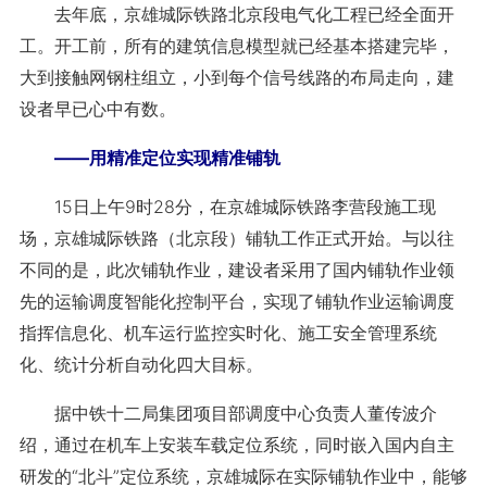
去年底，京雄城际铁路北京段电气化工程已经全面开
工。开工前，所有的建筑信息模型就已经基本搭建完毕，
大到接触网钢柱组立，小到每个信号线路的布局走向，建
设者早已心中有数。
——用精准定位实现精准铺轨
15日上午9时28分，在京雄城际铁路李营段施工现
场，京雄城际铁路（北京段）铺轨工作正式开始。与以往
不同的是，此次铺轨作业，建设者采用了国内铺轨作业领
先的运输调度智能化控制平台，实现了铺轨作业运输调度
指挥信息化、机车运行监控实时化、施工安全管理系统
化、统计分析自动化四大目标。
据中铁十二局集团项目部调度中心负责人董传波介
绍，通过在机车上安装车载定位系统，同时嵌入国内自主
研发的“北斗”定位系统，京雄城际在实际铺轨作业中，能够