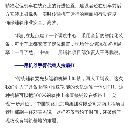
精准定位机车在线路上的行进位置。建设者还在机车前后
方安装上摄像头，实时传输机车运行的画面和行驶速度，
确保铺轨作业安全、高效。
“我们在起点建了一个调度中心，采用全新的智能化装
备，每个车上都安装了定位装置，现场什么情况在监控屏
幕上一目了然。”中铁十二局铺轨项目部负责人王秀鹏说。
——用机器手臂代替人拉肩扛
“传统铺轨要先从运输机械上卸轨，再人工铺设。这次
我们引入了具备‘运输+推送’功能的长轨运输一体机T11。这
种机械可以把500米钢轨拽出来直接铺设在线路上，实
现‘一步到位’。”中国铁路北京局集团有限公司京南工程项目
管理部副主任邓寅杰说，这样不仅节约了时间，还破解了
现场没有铺轨基地的难题。