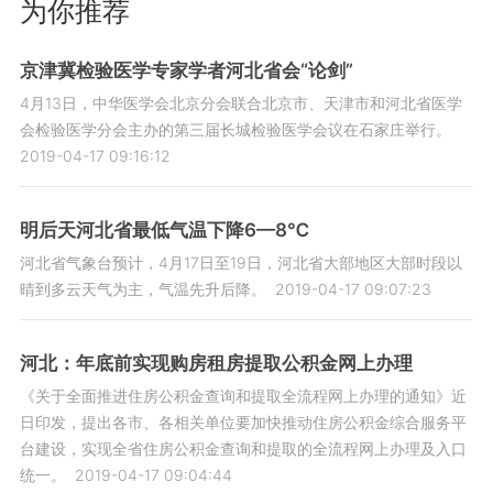
为你推荐
京津冀检验医学专家学者河北省会“论剑”
4月13日，中华医学会北京分会联合北京市、天津市和河北省医学
会检验医学分会主办的第三届长城检验医学会议在石家庄举行。
2019-04-17 09:16:12
明后天河北省最低气温下降6—8℃
河北省气象台预计，4月17日至19日，河北省大部地区大部时段以
晴到多云天气为主，气温先升后降。
2019-04-17 09:07:23
河北：年底前实现购房租房提取公积金网上办理
《关于全面推进住房公积金查询和提取全流程网上办理的通知》近
日印发，提出各市、各相关单位要加快推动住房公积金综合服务平
台建设，实现全省住房公积金查询和提取的全流程网上办理及入口
统一。
2019-04-17 09:04:44