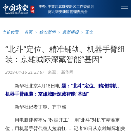
当前位置：
首页
>
雄安新闻
>
最新播报
>
正文
“北斗”定位、精准铺轨、机器手臂组
装：京雄城际深藏智能“基因”
来源：
新华网
2019-04-16 21:23:57
新华社北京4月16日电
题：“北斗”定位、精准铺轨、
机器手臂组装：京雄城际深藏智能“基因”
新华社记者丁静、齐中熙
用电脑建模率先“数据开工”，用“北斗”对机车精准定
位，用机器手臂代替人拉肩扛……记者16日从京雄城际相关