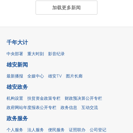
加载更多新闻
千年大计
中央部署
重大时刻
影音纪录
雄安新闻
最新播报
全媒中心
雄安TV
图片长廊
雄安政务
机构设置
扶贫资金政策专栏
财政预决算公开专栏
政府网站年度报表公开专栏
政务信息
互动交流
政务服务
个人服务
法人服务
便民服务
证照联办
公司登记