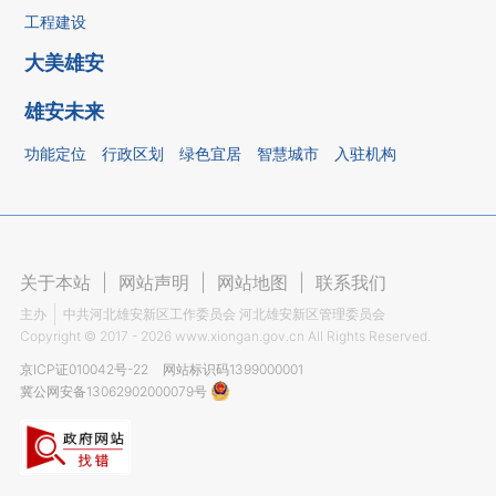
工程建设
大美雄安
雄安未来
功能定位
行政区划
绿色宜居
智慧城市
入驻机构
关于本站
|
网站声明
|
网站地图
|
联系我们
主办
中共河北雄安新区工作委员会 河北雄安新区管理委员会
Copyright ©
2017 - 2026
www.xiongan.gov.cn All Rights Reserved.
京ICP证010042号-22
网站标识码1399000001
冀公网安备13062902000079号