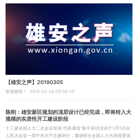
【雄安之声】20190305
欢迎收听！
2019-03-05 09:09:35
陈刚：雄安新区规划的顶层设计已经完成，即将转入大
规模的实质性开工建设阶段
十三届全国人大二次会议首场“代表通道”集中采访活动于3月5日在
人民大会堂一层中央大厅北侧举行，邀请部分全国人大代表接受采