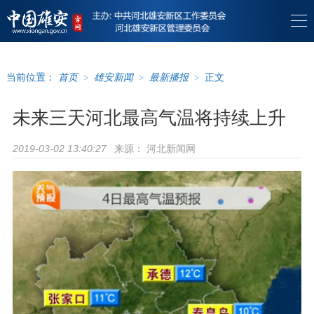
当前位置：
首页
>
雄安新闻
>
最新播报
>
正文
未来三天河北最高气温将持续上升
来源：
河北新闻网
2019-03-02 13:40:27