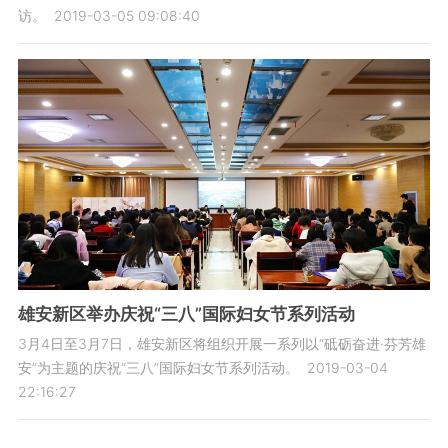
访。
2019-03-05 09:08:40
雄安新区举办庆祝“三八”国际妇女节系列活动
3月4日至3月7日，雄安新区将组织开展一系列以“砥砺奋进·芬芳雄
安”为主题的庆祝“三八”国际妇女节系列活动。
2019-03-04
22:16:27