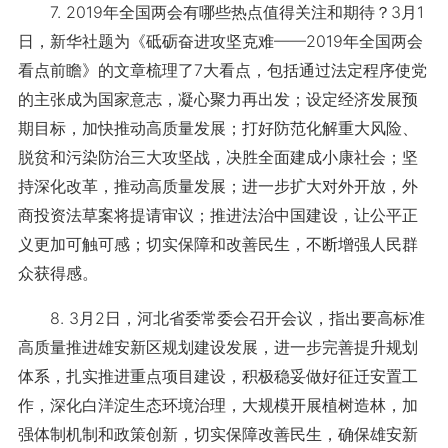
7. 2019年全国两会有哪些热点值得关注和期待？3月1
日，新华社题为《砥砺奋进攻坚克难——2019年全国两会
看点前瞻》的文章梳理了7大看点，包括通过法定程序使党
的主张成为国家意志，凝心聚力再出发；设定经济发展预
期目标，加快推动高质量发展；打好防范化解重大风险、
脱贫和污染防治三大攻坚战，决胜全面建成小康社会；坚
持深化改革，推动高质量发展；进一步扩大对外开放，外
商投资法草案将提请审议；推进法治中国建设，让公平正
义更加可触可感；切实保障和改善民生，不断增强人民群
众获得感。
8. 3月2日，河北省委常委会召开会议，指出要高标准
高质量推进雄安新区规划建设发展，进一步完善提升规划
体系，扎实推进重点项目建设，积极稳妥做好征迁安置工
作，深化白洋淀生态环境治理，大规模开展植树造林，加
强体制机制和政策创新，切实保障改善民生，确保雄安新