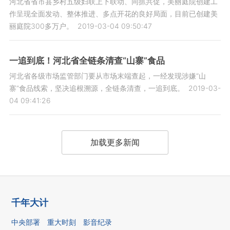
河北省省市县乡村五级妇联上下联动、同抓共促，美丽庭院创建工
作呈现全面发动、整体推进、多点开花的良好局面，目前已创建美
丽庭院300多万户。
2019-03-04 09:50:47
一追到底！河北省全链条清查“山寨”食品
河北省各级市场监管部门要从市场末端查起，一经发现涉嫌“山
寨”食品线索，坚决追根溯源，全链条清查，一追到底。
2019-03-
04 09:41:26
加载更多新闻
千年大计
中央部署
重大时刻
影音纪录