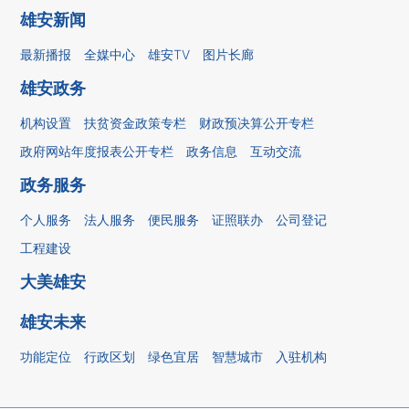
雄安新闻
最新播报
全媒中心
雄安TV
图片长廊
雄安政务
机构设置
扶贫资金政策专栏
财政预决算公开专栏
政府网站年度报表公开专栏
政务信息
互动交流
政务服务
个人服务
法人服务
便民服务
证照联办
公司登记
工程建设
大美雄安
雄安未来
功能定位
行政区划
绿色宜居
智慧城市
入驻机构