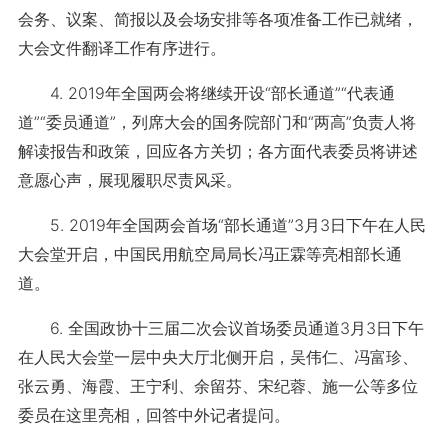
会务、议案、简报以及会场安排等各项准备工作已就绪，
大会文件翻译工作有序进行。
4. 2019年全国两会将继续开设“部长通道”“代表通
道”“委员通道”，列席大会的国务院部门和“两高”负责人将
解读报告和政策，回应各方关切；各方面代表委员将讲述
意愿心声，展现履职尽责风采。
5. 2019年全国两会首场“部长通道”3月3日下午在人民
大会堂开启，中国民用航空局局长冯正霖等亮相部长通
道。
6. 全国政协十三届二次会议首场委员通道3月3日下午
在人民大会堂一层中央大厅北侧开启，吴伟仁、冯富珍、
张云勇、海霞、王宁利、余留芬、宋纪蓉、施一公等多位
委员在这里亮相，回答中外记者提问。