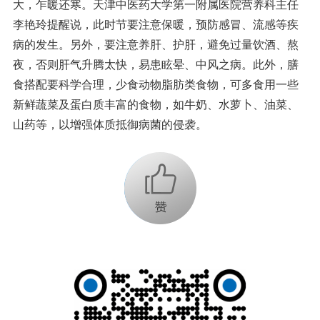
大，乍暖还寒。天津中医药大学第一附属医院营养科主任
李艳玲提醒说，此时节要注意保暖，预防感冒、流感等疾
病的发生。另外，要注意养肝、护肝，避免过量饮酒、熬
夜，否则肝气升腾太快，易患眩晕、中风之病。此外，膳
食搭配要科学合理，少食动物脂肪类食物，可多食用一些
新鲜蔬菜及蛋白质丰富的食物，如牛奶、水萝卜、油菜、
山药等，以增强体质抵御病菌的侵袭。
+1