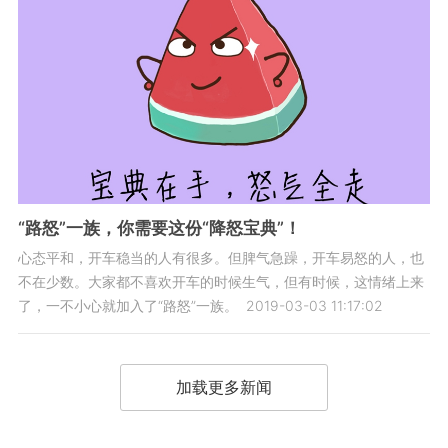
“路怒”一族，你需要这份“降怒宝典”！
心态平和，开车稳当的人有很多。但脾气急躁，开车易怒的人，也
不在少数。大家都不喜欢开车的时候生气，但有时候，这情绪上来
了，一不小心就加入了“路怒”一族。
2019-03-03 11:17:02
加载更多新闻