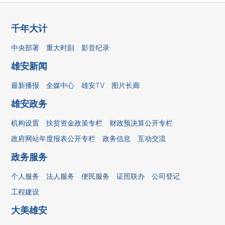
千年大计
中央部署
重大时刻
影音纪录
雄安新闻
最新播报
全媒中心
雄安TV
图片长廊
雄安政务
机构设置
扶贫资金政策专栏
财政预决算公开专栏
政府网站年度报表公开专栏
政务信息
互动交流
政务服务
个人服务
法人服务
便民服务
证照联办
公司登记
工程建设
大美雄安