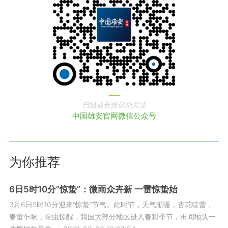
扫描或长按识别关注
中国雄安官网微信公众号
为你推荐
6日5时10分“惊蛰”：微雨众卉新 一雷惊蛰始
3月6日5时10分迎来“惊蛰”节气。此时节，天气渐暖，杏花绽蕾，
春雷乍响，蛇虫惊醒，我国大部分地区进入春耕季节，田间地头一