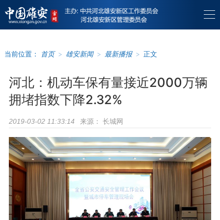
当前位置：
首页
>
雄安新闻
>
最新播报
>
正文
河北：机动车保有量接近2000万辆
拥堵指数下降2.32%
来源：
长城网
2019-03-02 11:33:14