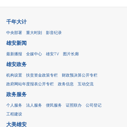
千年大计
中央部署
重大时刻
影音纪录
雄安新闻
最新播报
全媒中心
雄安TV
图片长廊
雄安政务
机构设置
扶贫资金政策专栏
财政预决算公开专栏
政府网站年度报表公开专栏
政务信息
互动交流
政务服务
个人服务
法人服务
便民服务
证照联办
公司登记
工程建设
大美雄安