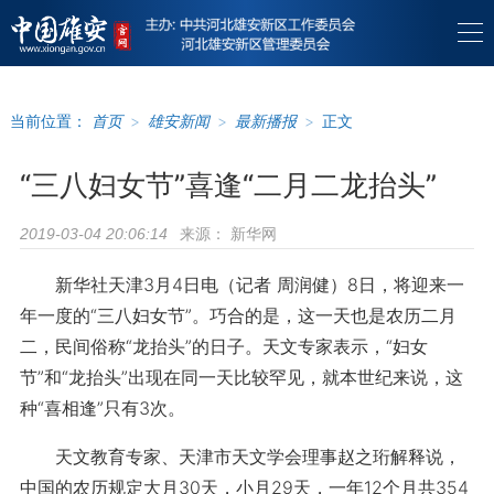
当前位置：
首页
>
雄安新闻
>
最新播报
>
正文
“三八妇女节”喜逢“二月二龙抬头”
来源：
新华网
2019-03-04 20:06:14
新华社天津3月4日电（记者 周润健）8日，将迎来一
年一度的“三八妇女节”。巧合的是，这一天也是农历二月
二，民间俗称“龙抬头”的日子。天文专家表示，“妇女
节”和“龙抬头”出现在同一天比较罕见，就本世纪来说，这
种“喜相逢”只有3次。
天文教育专家、天津市天文学会理事赵之珩解释说，
中国的农历规定大月30天，小月29天，一年12个月共354