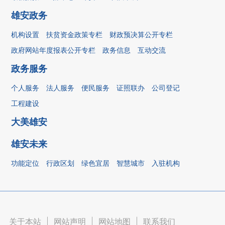
雄安政务
机构设置
扶贫资金政策专栏
财政预决算公开专栏
政府网站年度报表公开专栏
政务信息
互动交流
政务服务
个人服务
法人服务
便民服务
证照联办
公司登记
工程建设
大美雄安
雄安未来
功能定位
行政区划
绿色宜居
智慧城市
入驻机构
关于本站
|
网站声明
|
网站地图
|
联系我们