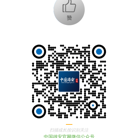
+1
扫描或长按识别关注
中国雄安官网微信公众号