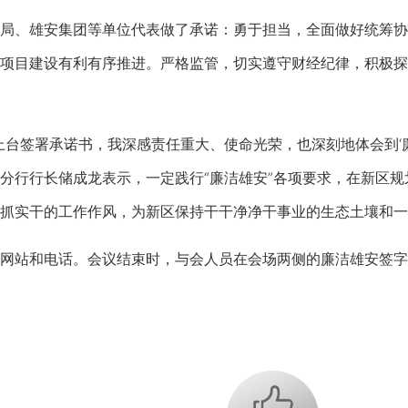
、雄安集团等单位代表做了承诺：勇于担当，全面做好统筹协
项目建设有利有序推进。严格监管，切实遵守财经纪律，积极探
签署承诺书，我深感责任重大、使命光荣，也深刻地体会到‘廉
分行行长储成龙表示，一定践行“廉洁雄安”各项要求，在新区
抓实干的工作作风，为新区保持干干净净干事业的生态土壤和一
站和电话。会议结束时，与会人员在会场两侧的廉洁雄安签字
+1