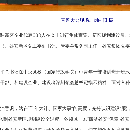
宣誓大会现场。刘向阳 摄
新区企业代表680人在会上进行集体宣誓。新区规划建设局、
书。雄安新区党工委副书记、管委会常务副主任，雄安集团党委
总书记在中央党校（国家行政学院）中青年干部培训班开班式
干部、各建设企业、建设者深刻领会总书记指示精神，面对各种
识，站在“千年大计、国家大事”的高度，充分认识建设“廉洁
融入到雄安新区规划建设全过程、各领域，以“廉洁雄安”保障“雄
区全面深化改革和扩大开放的指导意见》，切实加强党风廉政建