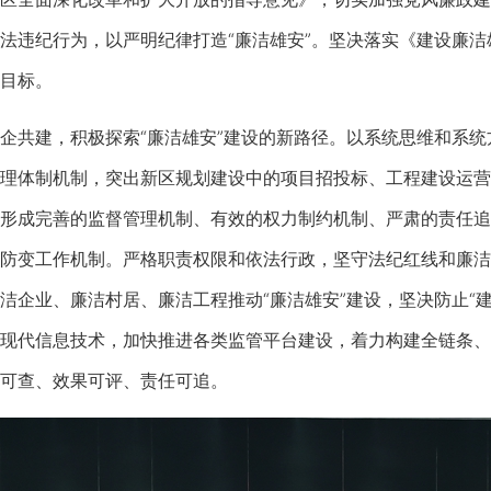
法违纪行为，以严明纪律打造“廉洁雄安”。坚决落实《建设廉
目标。
共建，积极探索“廉洁雄安”建设的新路径。以系统思维和系统
理体制机制，突出新区规划建设中的项目招投标、工程建设运营
形成完善的监督管理机制、有效的权力制约机制、严肃的责任追
防变工作机制。严格职责权限和依法行政，坚守法纪红线和廉洁
洁企业、廉洁村居、廉洁工程推动“廉洁雄安”建设，坚决防止“
现代信息技术，加快推进各类监管平台建设，着力构建全链条、
可查、效果可评、责任可追。