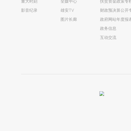
重大时刻
全媒中心
扶贫资金政策专
影音纪录
雄安TV
财政预决算公开
图片长廊
政府网站年度报
政务信息
互动交流