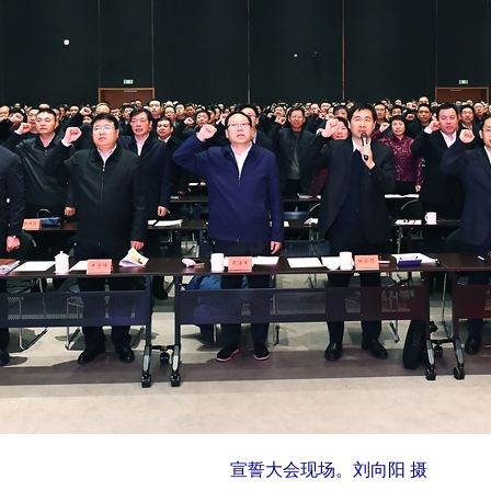
宣誓大会现场。刘向阳 摄