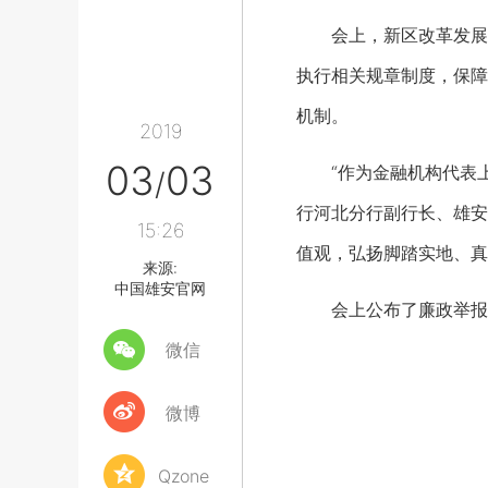
会上，新区改革发展局
执行相关规章制度，保障
机制。
2019
03
03
“作为金融机构代表上台
/
行河北分行副行长、雄安
15:26
值观，弘扬脚踏实地、真
来源:
中国雄安官网
会上公布了廉政举报网
微信
微博
Qzone