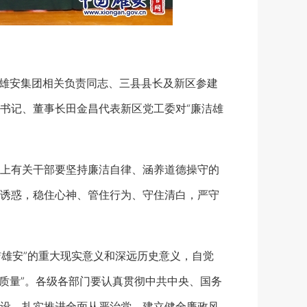
雄安集团相关负责同志、三县县长及新区参建
书记、董事长田金昌代表新区党工委对“廉洁雄
上有关干部要坚持廉洁自律、涵养道德操守的
诱惑，稳住心神、管住行为、守住清白，严守
雄安”的重大现实意义和深远历史意义，自觉
安质量”。各级各部门要认真贯彻中共中央、国务
设，扎实推进全面从严治党，建立健全廉政风