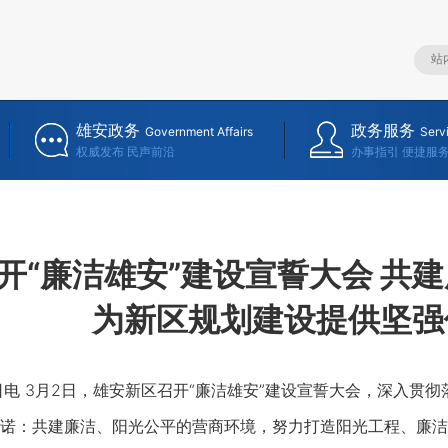
雄安政务
政务服务
Government Affairs
Serv
权威发布 民声前沿
办事指引 便捷服
开“廉洁雄安”建设宣誓大会 共
为新区规划建设提供坚强
 3月2日，雄安新区召开“廉洁雄安”建设宣誓大会，深入贯
诺：共建廉洁、阳光公平的营商环境，努力打造阳光工程、廉洁