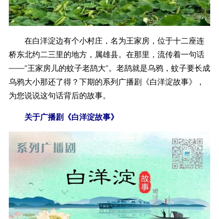
在白洋淀边有个小村庄，名为王家房，位于十二座连
桥东北约二三里的地方，属雄县。在那里，流传着一句话
——“王家房儿的蚊子老鸹大”。老鸹就是乌鸦，蚊子要长成
乌鸦大小那还了得？下期的系列广播剧《白洋淀故事》，
为您说说这句话背后的故事。
关于广播剧《白洋淀故事》