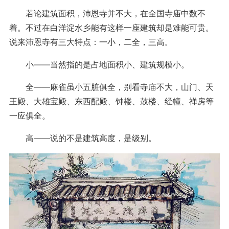
若论建筑面积，沛恩寺并不大，在全国寺庙中数不
着。不过在白洋淀水乡能有这样一座建筑却是难能可贵。
说来沛恩寺有三大特点：一小，二全，三高。
小——当然指的是占地面积小、建筑规模小。
全——麻雀虽小五脏俱全，别看寺庙不大，山门、天
王殿、大雄宝殿、东西配殿、钟楼、鼓楼、经幢、禅房等
一应俱全。
高——说的不是建筑高度，是级别。