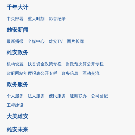
千年大计
中央部署
重大时刻
影音纪录
雄安新闻
最新播报
全媒中心
雄安TV
图片长廊
雄安政务
机构设置
扶贫资金政策专栏
财政预决算公开专栏
政府网站年度报表公开专栏
政务信息
互动交流
政务服务
个人服务
法人服务
便民服务
证照联办
公司登记
工程建设
大美雄安
雄安未来