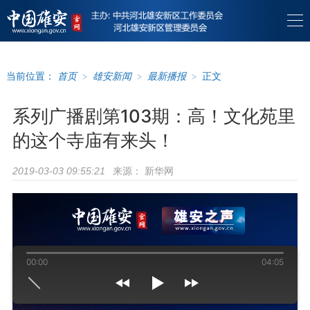
当前位置：
首页
>
雄安新闻
>
最新播报
>
正文
系列广播剧第103期：高！文化苑里
的这个寺庙有来头！
来源：
新华网
2019-03-03 09:55:21
00:00
04:05