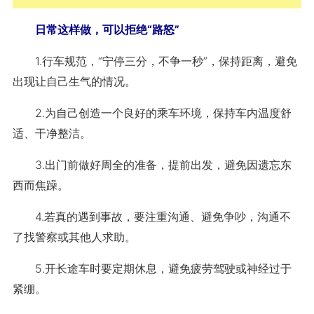
日常这样做，可以拒绝“路怒”
1.行车规范，“宁停三分，不争一秒”，保持距离，避免
出现让自己生气的情况。
2.为自己创造一个良好的乘车环境，保持车内温度舒
适、干净整洁。
3.出门前做好周全的准备，提前出发，避免因遗忘东
西而焦躁。
4.若真的遇到事故，要注重沟通、避免争吵，沟通不
了找警察或其他人求助。
5.开长途车时要定期休息，避免疲劳驾驶或神经过于
紧绷。