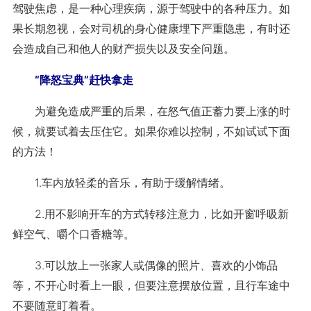
驾驶焦虑，是一种心理疾病，源于驾驶中的各种压力。如
果长期忽视，会对司机的身心健康埋下严重隐患，有时还
会造成自己和他人的财产损失以及安全问题。
“降怒宝典”赶快拿走
为避免造成严重的后果，在怒气值正蓄力要上涨的时
候，就要试着去压住它。如果你难以控制，不如试试下面
的方法！
1.车内放轻柔的音乐，有助于缓解情绪。
2.用不影响开车的方式转移注意力，比如开窗呼吸新
鲜空气、嚼个口香糖等。
3.可以放上一张家人或偶像的照片、喜欢的小饰品
等，不开心时看上一眼，但要注意摆放位置，且行车途中
不要随意盯着看。