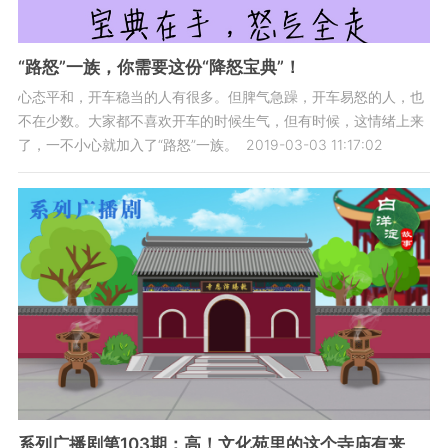
“路怒”一族，你需要这份“降怒宝典”！
心态平和，开车稳当的人有很多。但脾气急躁，开车易怒的人，也
不在少数。大家都不喜欢开车的时候生气，但有时候，这情绪上来
了，一不小心就加入了“路怒”一族。
2019-03-03 11:17:02
系列广播剧第103期：高！文化苑里的这个寺庙有来