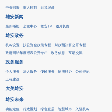
中央部署
重大时刻
影音纪录
雄安新闻
最新播报
全媒中心
雄安TV
图片长廊
雄安政务
机构设置
扶贫资金政策专栏
财政预决算公开专栏
政府网站年度报表公开专栏
政务信息
互动交流
政务服务
个人服务
法人服务
便民服务
证照联办
公司登记
工程建设
大美雄安
雄安未来
功能定位
行政区划
绿色宜居
智慧城市
入驻机构