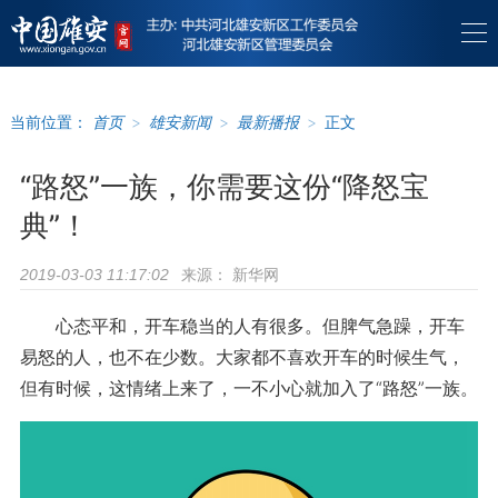
当前位置：
首页
>
雄安新闻
>
最新播报
>
正文
“路怒”一族，你需要这份“降怒宝
典”！
来源：
新华网
2019-03-03 11:17:02
心态平和，开车稳当的人有很多。但脾气急躁，开车
易怒的人，也不在少数。大家都不喜欢开车的时候生气，
但有时候，这情绪上来了，一不小心就加入了“路怒”一族。