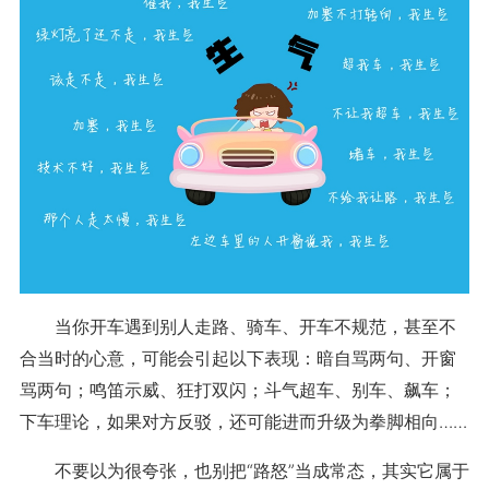
当你开车遇到别人走路、骑车、开车不规范，甚至不
合当时的心意，可能会引起以下表现：暗自骂两句、开窗
骂两句；鸣笛示威、狂打双闪；斗气超车、别车、飙车；
下车理论，如果对方反驳，还可能进而升级为拳脚相向……
不要以为很夸张，也别把“路怒”当成常态，其实它属于