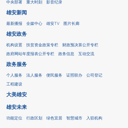
中央部署
重大时刻
影音纪录
雄安新闻
最新播报
全媒中心
雄安TV
图片长廊
雄安政务
机构设置
扶贫资金政策专栏
财政预决算公开专栏
政府网站年度报表公开专栏
政务信息
互动交流
政务服务
个人服务
法人服务
便民服务
证照联办
公司登记
工程建设
大美雄安
雄安未来
功能定位
行政区划
绿色宜居
智慧城市
入驻机构