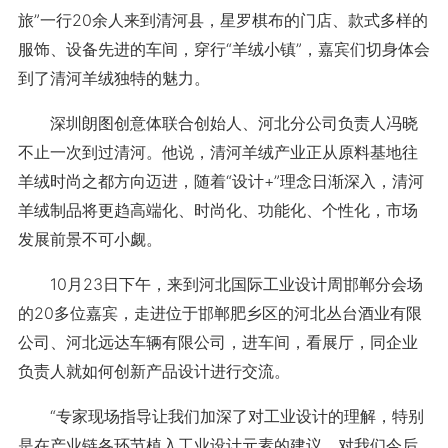
旅”一行20余人来到清河县，星罗棋布的门店、款式多样的
服饰、设备先进的车间，穿行“羊绒小镇”，嘉宾们切身体会
到了清河羊绒独特的魅力。
深圳朗图创意体联合创始人、河北分公司负责人冯晓
不止一次到过清河。他说，清河羊绒产业正从原料基地往
羊绒时尚之都方向迈进，随着“设计+”理念日渐深入，清河
羊绒制品将更趋高端化、时尚化、功能化、个性化，市场
发展前景不可小觑。
10月23日下午，来到河北国际工业设计周邯郸分会场
的20多位嘉宾，走进位于邯郸肥乡区的河北丛台酒业有限
公司、河北远达车辆有限公司，进车间，看展厅，同企业
负责人就如何创新产品设计进行交流。
“专家现场指导让我们加深了对工业设计的理解，特别
是在产业链各环节植入工业设计元素的建议，对我们今后