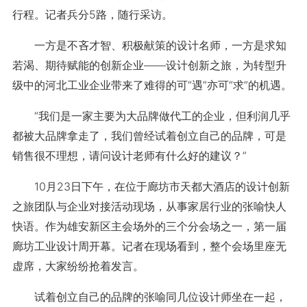
行程。记者兵分5路，随行采访。
一方是不吝才智、积极献策的设计名师，一方是求知
若渴、期待赋能的创新企业——设计创新之旅，为转型升
级中的河北工业企业带来了难得的可“遇”亦可“求”的机遇。
“我们是一家主要为大品牌做代工的企业，但利润几乎
都被大品牌拿走了，我们曾经试着创立自己的品牌，可是
销售很不理想，请问设计老师有什么好的建议？”
10月23日下午，在位于廊坊市天都大酒店的设计创新
之旅团队与企业对接活动现场，从事家居行业的张喻快人
快语。作为雄安新区主会场外的三个分会场之一，第一届
廊坊工业设计周开幕。记者在现场看到，整个会场里座无
虚席，大家纷纷抢着发言。
试着创立自己的品牌的张喻同几位设计师坐在一起，