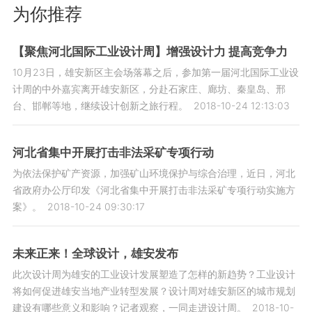
为你推荐
【聚焦河北国际工业设计周】增强设计力 提高竞争力
10月23日，雄安新区主会场落幕之后，参加第一届河北国际工业设
计周的中外嘉宾离开雄安新区，分赴石家庄、廊坊、秦皇岛、邢
台、邯郸等地，继续设计创新之旅行程。
2018-10-24 12:13:03
河北省集中开展打击非法采矿专项行动
为依法保护矿产资源，加强矿山环境保护与综合治理，近日，河北
省政府办公厅印发《河北省集中开展打击非法采矿专项行动实施方
案》。
2018-10-24 09:30:17
未来正来！全球设计，雄安发布
此次设计周为雄安的工业设计发展塑造了怎样的新趋势？工业设计
将如何促进雄安当地产业转型发展？设计周对雄安新区的城市规划
建设有哪些意义和影响？记者观察，一同走进设计周。
2018-10-