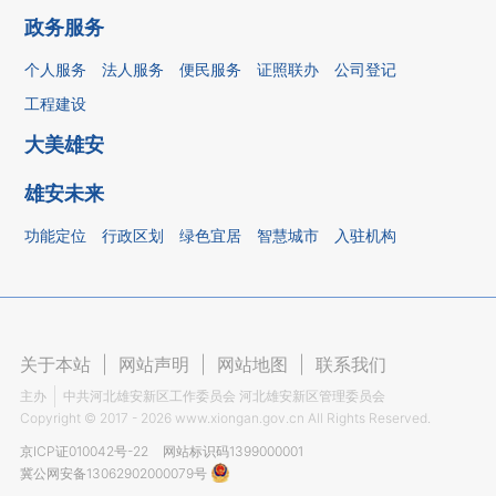
政务服务
个人服务
法人服务
便民服务
证照联办
公司登记
工程建设
大美雄安
雄安未来
功能定位
行政区划
绿色宜居
智慧城市
入驻机构
关于本站
|
网站声明
|
网站地图
|
联系我们
主办
中共河北雄安新区工作委员会 河北雄安新区管理委员会
Copyright ©
2017 - 2026
www.xiongan.gov.cn All Rights Reserved.
京ICP证010042号-22
网站标识码1399000001
冀公网安备13062902000079号