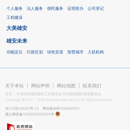
个人服务
法人服务
便民服务
证照联办
公司登记
工程建设
大美雄安
雄安未来
功能定位
行政区划
绿色宜居
智慧城市
入驻机构
关于本站
|
网站声明
|
网站地图
|
联系我们
主办
中共河北雄安新区工作委员会 河北雄安新区管理委员会
Copyright ©
2017 - 2026
www.xiongan.gov.cn All Rights Reserved.
京ICP证010042号-22
网站标识码1399000001
冀公网安备13062902000079号