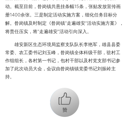
动。截至目前，昝岗镇共悬挂条幅15条，张贴发放宣传画
册1400余张。三是制定活动实施方案，细化任务目标分
解。昝岗镇及时制定《昝岗镇“走遍雄安”活动实施方案》，
将责任压实，将“走遍雄安”活动引向深入。
雄安新区生态环境局监察支队队长李艳军，雄县县委
常委、农工委书记刘玉峰，昝岗镇全体科级干部，驻村工
作组组长，各村第一书记，包村干部以及村党支部书记参
加了此次动员大会，会议由昝岗镇镇党委书记刘振岭主
持。
+1