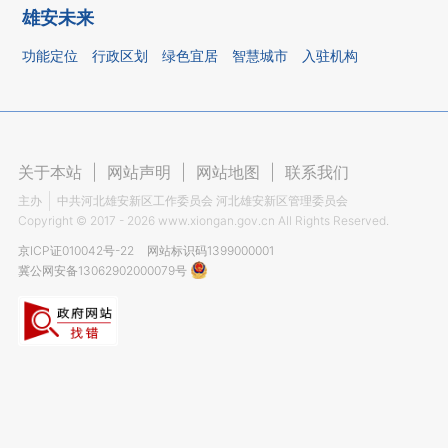
雄安未来
功能定位
行政区划
绿色宜居
智慧城市
入驻机构
关于本站
|
网站声明
|
网站地图
|
联系我们
主办
中共河北雄安新区工作委员会 河北雄安新区管理委员会
Copyright ©
2017 - 2026
www.xiongan.gov.cn All Rights Reserved.
京ICP证010042号-22
网站标识码1399000001
冀公网安备13062902000079号