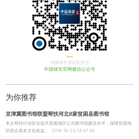
扫描或长按识别关注
中国雄安官网微信公众号
为你推荐
京津冀图书馆联盟帮扶河北8家贫困县图书馆
本次帮扶行动旨在提升贫困地区公共图书馆建设水平，保障贫困地
区群众基本文化权益。
2018-10-23 14:47:48