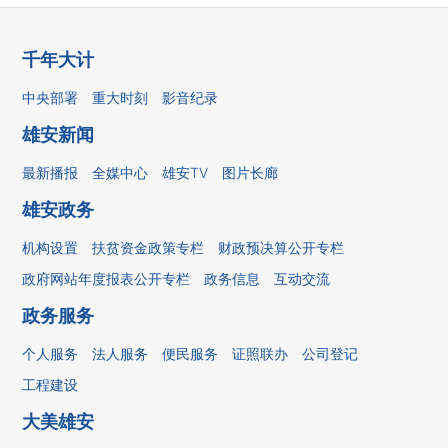
千年大计
中央部署
重大时刻
影音纪录
雄安新闻
最新播报
全媒中心
雄安TV
图片长廊
雄安政务
机构设置
扶贫资金政策专栏
财政预决算公开专栏
政府网站年度报表公开专栏
政务信息
互动交流
政务服务
个人服务
法人服务
便民服务
证照联办
公司登记
工程建设
大美雄安