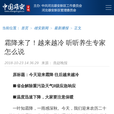
当前位置：
首页
>
雄安新闻
>
最新播报
>
正文
霜降来了！越来越冷 听听养生专家
怎么说
来源：
燕赵晚报
2018-10-23 14:36:29
原标题：今天迎来霜降 往后越来越冷
■省会解除重污染天气Ⅱ级应急响应
■温度迅速下降，大家要注意保暖
一叶知霜降，一雨感深秋。今天，我们迎来农历二十