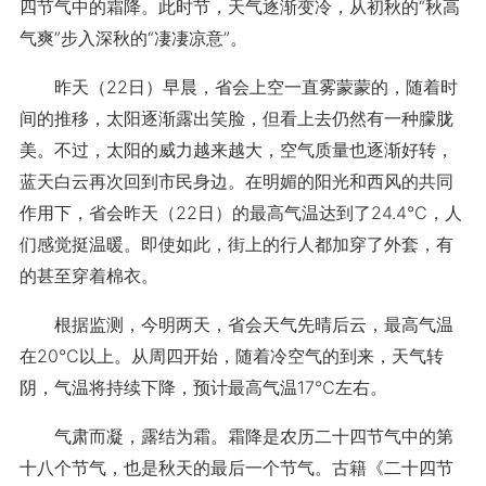
四节气中的霜降。此时节，天气逐渐变冷，从初秋的“秋高
气爽”步入深秋的“凄凄凉意”。
昨天（22日）早晨，省会上空一直雾蒙蒙的，随着时
间的推移，太阳逐渐露出笑脸，但看上去仍然有一种朦胧
美。不过，太阳的威力越来越大，空气质量也逐渐好转，
蓝天白云再次回到市民身边。在明媚的阳光和西风的共同
作用下，省会昨天（22日）的最高气温达到了24.4℃，人
们感觉挺温暖。即使如此，街上的行人都加穿了外套，有
的甚至穿着棉衣。
根据监测，今明两天，省会天气先晴后云，最高气温
在20℃以上。从周四开始，随着冷空气的到来，天气转
阴，气温将持续下降，预计最高气温17℃左右。
气肃而凝，露结为霜。霜降是农历二十四节气中的第
十八个节气，也是秋天的最后一个节气。古籍《二十四节