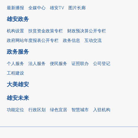
最新播报
全媒中心
雄安TV
图片长廊
雄安政务
机构设置
扶贫资金政策专栏
财政预决算公开专栏
政府网站年度报表公开专栏
政务信息
互动交流
政务服务
个人服务
法人服务
便民服务
证照联办
公司登记
工程建设
大美雄安
雄安未来
功能定位
行政区划
绿色宜居
智慧城市
入驻机构