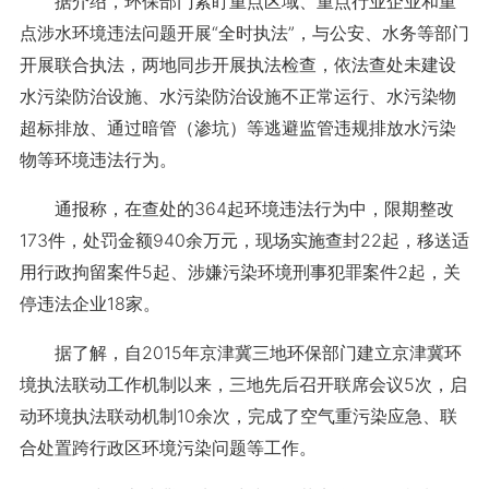
据介绍，环保部门紧盯重点区域、重点行业企业和重
点涉水环境违法问题开展“全时执法”，与公安、水务等部门
开展联合执法，两地同步开展执法检查，依法查处未建设
水污染防治设施、水污染防治设施不正常运行、水污染物
超标排放、通过暗管（渗坑）等逃避监管违规排放水污染
物等环境违法行为。
通报称，在查处的364起环境违法行为中，限期整改
173件，处罚金额940余万元，现场实施查封22起，移送适
用行政拘留案件5起、涉嫌污染环境刑事犯罪案件2起，关
停违法企业18家。
据了解，自2015年京津冀三地环保部门建立京津冀环
境执法联动工作机制以来，三地先后召开联席会议5次，启
动环境执法联动机制10余次，完成了空气重污染应急、联
合处置跨行政区环境污染问题等工作。