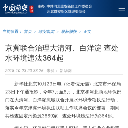
当前位置：
首页
>
雄安新闻
>
最新播报
>
正文
京冀联合治理大清河、白洋淀 查处
水环境违法364起
来源：
新华网
2018-10-23 20:33:25
新华社北京10月23日电（记者倪元锦）北京市环保局
23日下午通报称，今年7月至8月，北京和河北两地环保部
门在大清河、白洋淀流域联合开展水环境专项执法行动，
落实今年京津冀环境执法联动工作联席会议的部署，期间
共检查固定污染源3669家，查处环境违法行为364起。