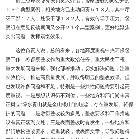
据生态环境部有关负责人介绍，督察进驻期间公开的
５３个典型案例，相关地方已主动问责５１３人，其中厅
级干部１７人，处级干部１３２人，有效传导了压力。督
察组在意见反馈期间又公开２１个典型案例，更好地聚焦
突出问题，发挥震慑效果。
这位负责人说，总的看来，各地高度重视中央环保督
察工作，将督察整改作为重大政治任务、重大民生工程、
重大发展问题来抓，强化部署推动，切实解决问题，注重
长效机制，推进高质量发展，并取得明显的整改效果。但
也发现许多问题和不足，特别是一些共性问题需要引起高
度重视。一是思想认识仍不到位，一些地方和部门尚未真
正树立“绿水青山就是金山银山”的理念，存在重发展、轻保
护的问题；二是敷衍整改较为多见，整改要求和工作措施
没有真正落到实处；三是表面整改时有发生，一些地方和
部门放松整改要求，避重就轻，做表面文章，导致问题得