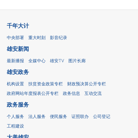
千年大计
中央部署
重大时刻
影音纪录
雄安新闻
最新播报
全媒中心
雄安TV
图片长廊
雄安政务
机构设置
扶贫资金政策专栏
财政预决算公开专栏
政府网站年度报表公开专栏
政务信息
互动交流
政务服务
个人服务
法人服务
便民服务
证照联办
公司登记
工程建设
大美雄安