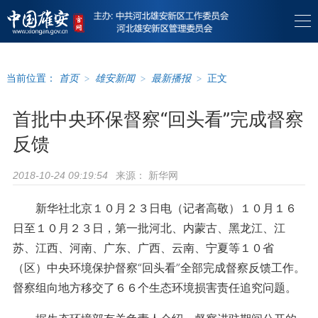
当前位置：
首页
>
雄安新闻
>
最新播报
>
正文
首批中央环保督察“回头看”完成督察
反馈
来源：
新华网
2018-10-24 09:19:54
新华社北京１０月２３日电（记者高敬）１０月１６
日至１０月２３日，第一批河北、内蒙古、黑龙江、江
苏、江西、河南、广东、广西、云南、宁夏等１０省
（区）中央环境保护督察“回头看”全部完成督察反馈工作。
督察组向地方移交了６６个生态环境损害责任追究问题。