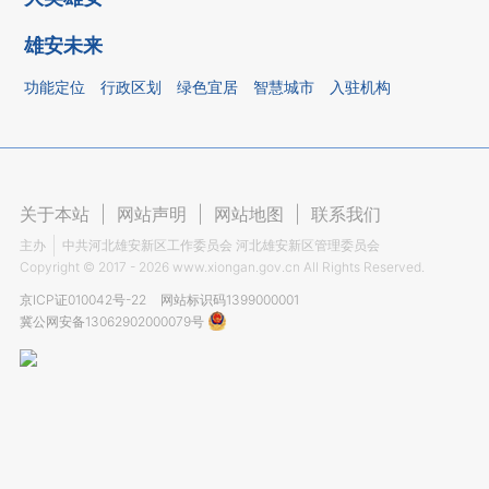
雄安未来
功能定位
行政区划
绿色宜居
智慧城市
入驻机构
关于本站
|
网站声明
|
网站地图
|
联系我们
主办
中共河北雄安新区工作委员会 河北雄安新区管理委员会
Copyright ©
2017 - 2026
www.xiongan.gov.cn All Rights Reserved.
京ICP证010042号-22
网站标识码1399000001
冀公网安备13062902000079号