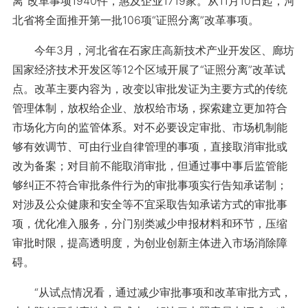
离”改革事项1940件，惠及企业1719家。从11月10日起，河
北省将全面推开第一批106项“证照分离”改革事项。
今年3月，河北省在石家庄高新技术产业开发区、廊坊
国家经济技术开发区等12个区域开展了“证照分离”改革试
点。改革主要内容为，改变以审批发证为主要方式的传统
管理体制，放权给企业、放权给市场，探索建立更加符合
市场化方向的监管体系。对不必要设定审批、市场机制能
够有效调节、可由行业自律管理的事项，直接取消审批或
改为备案；对目前不能取消审批，但通过事中事后监管能
够纠正不符合审批条件行为的审批事项实行告知承诺制；
对涉及公众健康和安全等不宜采取告知承诺方式的审批事
项，优化准入服务，分门别类减少申报材料和环节，压缩
审批时限，提高透明度，为创业创新主体进入市场消除障
碍。
“从试点情况看，通过减少审批事项和改革审批方式，