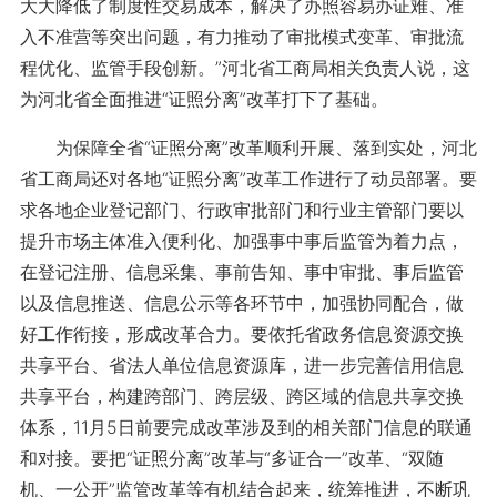
大大降低了制度性交易成本，解决了办照容易办证难、准
入不准营等突出问题，有力推动了审批模式变革、审批流
程优化、监管手段创新。”河北省工商局相关负责人说，这
为河北省全面推进“证照分离”改革打下了基础。
为保障全省“证照分离”改革顺利开展、落到实处，河北
省工商局还对各地“证照分离”改革工作进行了动员部署。要
求各地企业登记部门、行政审批部门和行业主管部门要以
提升市场主体准入便利化、加强事中事后监管为着力点，
在登记注册、信息采集、事前告知、事中审批、事后监管
以及信息推送、信息公示等各环节中，加强协同配合，做
好工作衔接，形成改革合力。要依托省政务信息资源交换
共享平台、省法人单位信息资源库，进一步完善信用信息
共享平台，构建跨部门、跨层级、跨区域的信息共享交换
体系，11月5日前要完成改革涉及到的相关部门信息的联通
和对接。要把“证照分离”改革与“多证合一”改革、“双随
机、一公开”监管改革等有机结合起来，统筹推进，不断巩