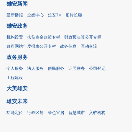
雄安新闻
最新播报
全媒中心
雄安TV
图片长廊
雄安政务
机构设置
扶贫资金政策专栏
财政预决算公开专栏
政府网站年度报表公开专栏
政务信息
互动交流
政务服务
个人服务
法人服务
便民服务
证照联办
公司登记
工程建设
大美雄安
雄安未来
功能定位
行政区划
绿色宜居
智慧城市
入驻机构