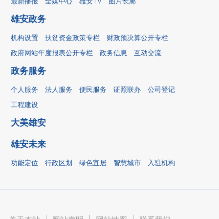
最新播报
全媒中心
雄安TV
图片长廊
雄安政务
机构设置
扶贫资金政策专栏
财政预决算公开专栏
政府网站年度报表公开专栏
政务信息
互动交流
政务服务
个人服务
法人服务
便民服务
证照联办
公司登记
工程建设
大美雄安
雄安未来
功能定位
行政区划
绿色宜居
智慧城市
入驻机构