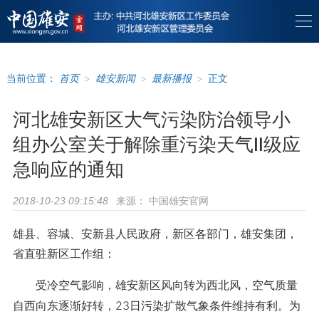
当前位置：
首页
>
雄安新闻
>
最新播报
>
正文
河北雄安新区大气污染防治领导小
组办公室关于解除重污染天气Ⅱ级应
急响应的通知
来源：
中国雄安官网
2018-10-23 09:15:48
雄县、容城、安新县人民政府，新区各部门，雄安集团，
省直驻新区工作组：
受冷空气影响，雄安新区风向转为西北风，空气质量
自西向东逐渐好转，23日污染扩散气象条件维持有利。为