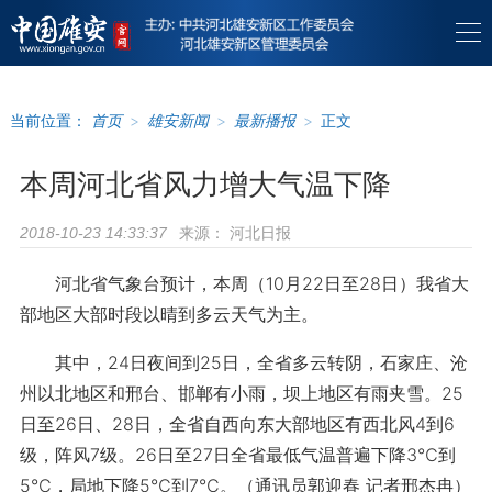
当前位置：
首页
>
雄安新闻
>
最新播报
>
正文
本周河北省风力增大气温下降
来源：
河北日报
2018-10-23 14:33:37
河北省气象台预计，本周（10月22日至28日）我省大
部地区大部时段以晴到多云天气为主。
其中，24日夜间到25日，全省多云转阴，石家庄、沧
州以北地区和邢台、邯郸有小雨，坝上地区有雨夹雪。25
日至26日、28日，全省自西向东大部地区有西北风4到6
级，阵风7级。26日至27日全省最低气温普遍下降3℃到
5℃，局地下降5℃到7℃。（通讯员郭迎春 记者邢杰冉）