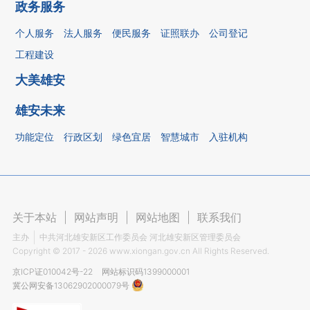
政务服务
个人服务
法人服务
便民服务
证照联办
公司登记
工程建设
大美雄安
雄安未来
功能定位
行政区划
绿色宜居
智慧城市
入驻机构
关于本站
|
网站声明
|
网站地图
|
联系我们
主办
中共河北雄安新区工作委员会 河北雄安新区管理委员会
Copyright ©
2017 - 2026
www.xiongan.gov.cn All Rights Reserved.
京ICP证010042号-22
网站标识码1399000001
冀公网安备13062902000079号