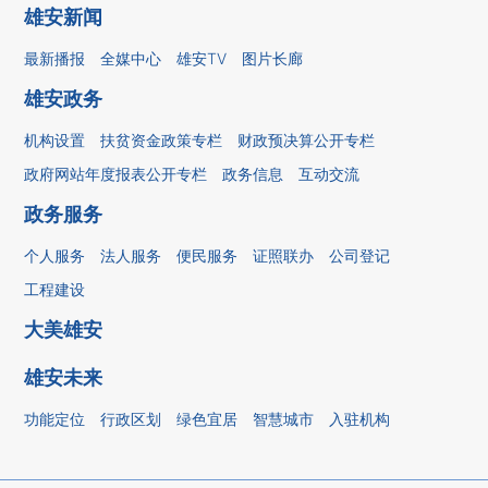
雄安新闻
最新播报
全媒中心
雄安TV
图片长廊
雄安政务
机构设置
扶贫资金政策专栏
财政预决算公开专栏
政府网站年度报表公开专栏
政务信息
互动交流
政务服务
个人服务
法人服务
便民服务
证照联办
公司登记
工程建设
大美雄安
雄安未来
功能定位
行政区划
绿色宜居
智慧城市
入驻机构